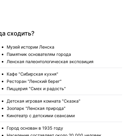
да сходить?
Музей истории Ленска
Памятник основателям города
Ленская палеонтологическая экспозиция
Кафе "Сибирская кухня"
Ресторан "Ленский берег"
Пиццерия "Смех и радость"
Детская игровая комната "Сказка"
Зоопарк "Ленская природа"
Кинотеатр с детскими сеансами
Город основан в 1935 году
Население составляет около 20,000 человек