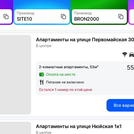
Промокод
Промокод
SITE10
BRON2000
Апартаменты на улице Первомайская 3
В центре
55
2-комнатные апартаменты, 53м²
Оплата на месте
Питание не включено
Остался 1 номер по этой цене
Все вари
Апартаменты на улице Нюйская 1к1
В центре