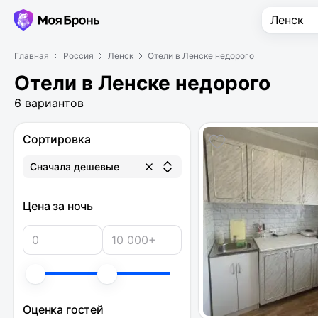
Главная
Россия
Ленск
Отели в Ленске недорого
Отели в Ленске недорого
6 вариантов
Сортировка
Сначала дешевые
Цена за ночь
Оценка гостей