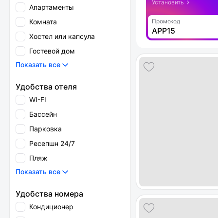
Установить
Апартаменты
Комната
Промокод
APP15
Хостел или капсула
Гостевой дом
Показать все
Удобства отеля
WI-FI
Бассейн
Парковка
Ресепшн 24/7
Пляж
Показать все
Удобства номера
Кондиционер