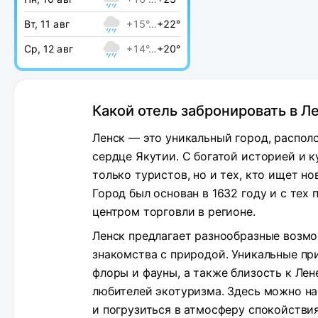
Вт, 11 авг
+15°…
+22°
Ср, 12 авг
+14°…
+20°
Какой отель забронировать в Л
Ленск — это уникальный город, распол
сердце Якутии. С богатой историей и к
только туристов, но и тех, кто ищет н
Город был основан в 1632 году и с тех
центром торговли в регионе.
Ленск предлагает разнообразные возмо
знакомства с природой. Уникальные п
флоры и фауны, а также близость к Ле
любителей экотуризма. Здесь можно н
и погрузиться в атмосферу спокойствия