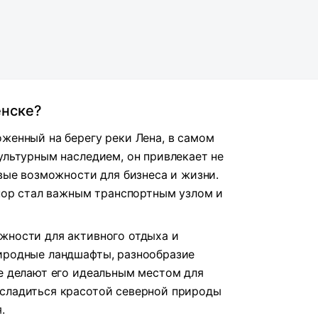
енске?
оженный на берегу реки Лена, в самом
ультурным наследием, он привлекает не
овые возможности для бизнеса и жизни.
 пор стал важным транспортным узлом и
жности для активного отдыха и
риродные ландшафты, разнообразие
не делают его идеальным местом для
асладиться красотой северной природы
.