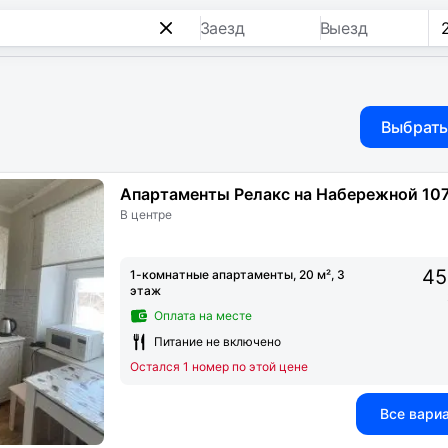
Заезд
Выезд
Выбрать
Апартаменты Релакс на Набережной 10
В центре
45
1-комнатные апартаменты, 20 м², 3
этаж
Оплата на месте
Питание не включено
Остался 1 номер по этой цене
Все вари