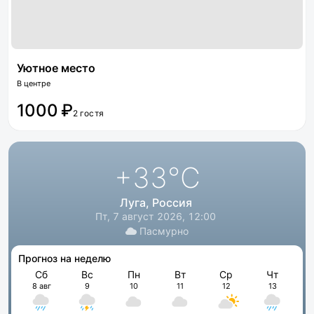
Уютное место
В центре
1000 ₽
2 гостя
+33
°C
Луга, Россия
Пт, 7 август 2026, 12:00
Пасмурно
Прогноз на неделю
Сб
Вс
Пн
Вт
Ср
Чт
8 авг
9
10
11
12
13