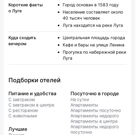
Короткие факты
Город основан в 1583 году
о Луге
Население составляет около
40 тысяч человек
Луга находится на реке Луга
Куда сходить
Центральная площадь города
вечером
Кафе и бары на улице Ленина
Прогулка по набережной реки
Луга
Подборки отелей
Питание и удобства
Посуточно в городе
С завтраком
На сутки
С завтраком в центре
Апартаменты
С рестораном
Апартаменты посуточно
С животными
Апартаменты недорого
Апартаменты в центре
Апартаменты недорого
Лучшие
посуточно
Лучшие