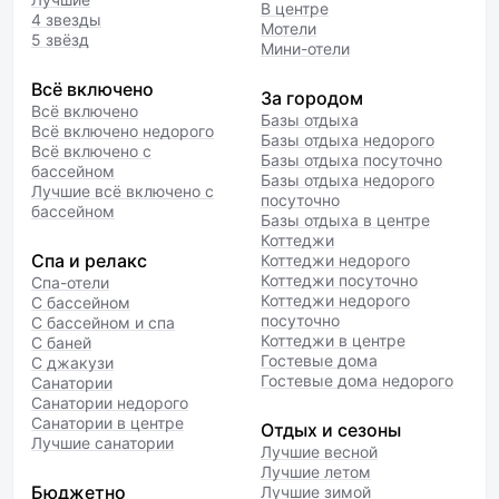
В центре
4 звезды
Мотели
5 звёзд
Мини-отели
Всё включено
За городом
Всё включено
Базы отдыха
Всё включено недорого
Базы отдыха недорого
Всё включено с
Базы отдыха посуточно
бассейном
Базы отдыха недорого
Лучшие всё включено с
посуточно
бассейном
Базы отдыха в центре
Коттеджи
Спа и релакс
Коттеджи недорого
Коттеджи посуточно
Спа-отели
Коттеджи недорого
С бассейном
посуточно
С бассейном и спа
Коттеджи в центре
С баней
Гостевые дома
С джакузи
Гостевые дома недорого
Санатории
Санатории недорого
Санатории в центре
Отдых и сезоны
Лучшие санатории
Лучшие весной
Лучшие летом
Бюджетно
Лучшие зимой