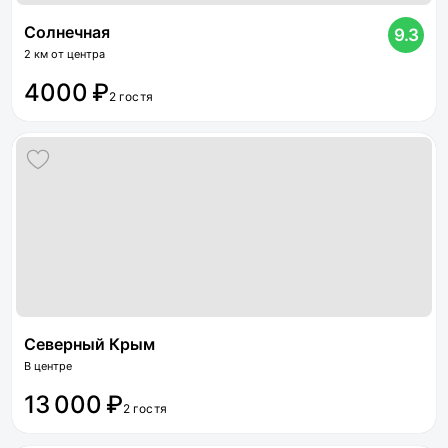
Солнечная
9.3
2 км от центра
4000 ₽
2 гостя
Северный Крым
В центре
13 000 ₽
2 гостя