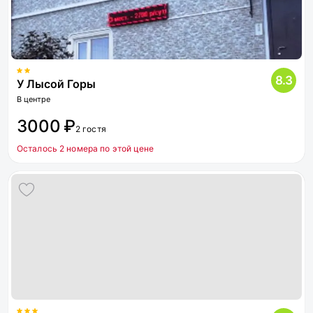
8.3
У Лысой Горы
В центре
3000 ₽
2 гостя
Осталось 2 номера по этой цене