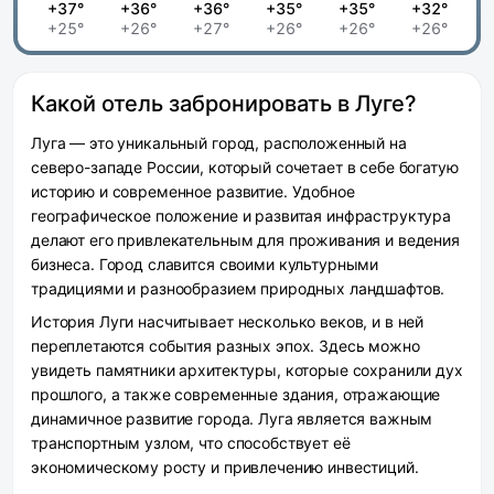
+37°
+36°
+36°
+35°
+35°
+32°
+25°
+26°
+27°
+26°
+26°
+26°
Какой отель забронировать в Луге?
Луга — это уникальный город, расположенный на
северо-западе России, который сочетает в себе богатую
историю и современное развитие. Удобное
географическое положение и развитая инфраструктура
делают его привлекательным для проживания и ведения
бизнеса. Город славится своими культурными
традициями и разнообразием природных ландшафтов.
История Луги насчитывает несколько веков, и в ней
переплетаются события разных эпох. Здесь можно
увидеть памятники архитектуры, которые сохранили дух
прошлого, а также современные здания, отражающие
динамичное развитие города. Луга является важным
транспортным узлом, что способствует её
экономическому росту и привлечению инвестиций.