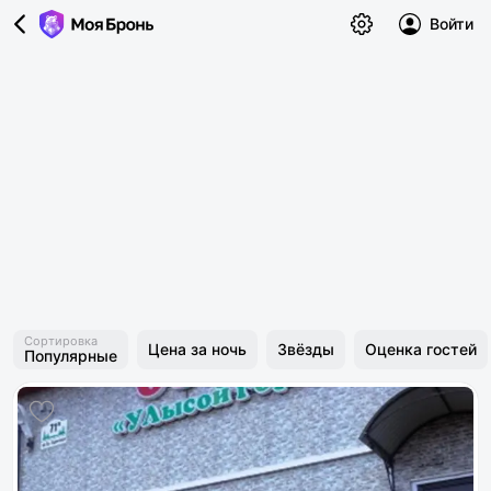
Войти
Сортировка
Цена за ночь
Звёзды
Оценка гостей
Популярные