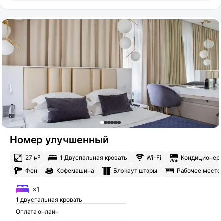
Номер улучшенный
27 м²
1 Двуспальная кровать
Wi-Fi
Кондиционер
Фен
Кофемашина
Блэкаут шторы
Рабочее место
×1
1 двуспальная кровать
Оплата онлайн