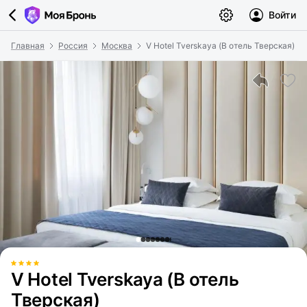
Войти
Главная
Россия
Москва
V Hotel Tverskaya (В отель Тверская)
V Hotel Tverskaya (В отель
Тверская)