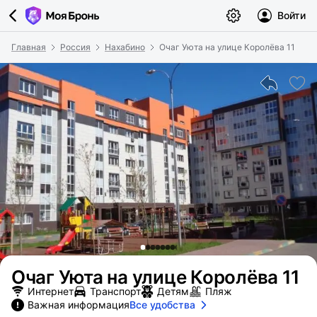
Войти
Главная
Россия
Нахабино
Очаг Уюта на улице Королёва 11
Очаг Уюта на улице Королёва 11
Интернет
Транспорт
Детям
Пляж
Важная информация
Все удобства