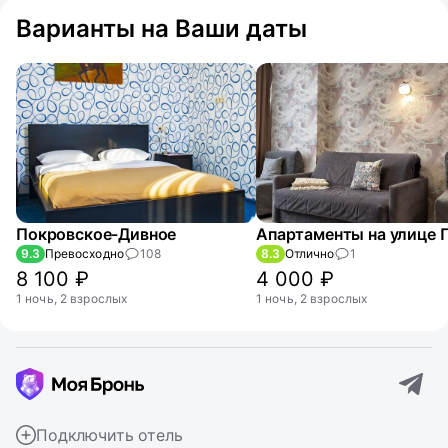
Варианты на Ваши даты
Покровское-Дивное
9.3
Превосходно
108
8.3
Отлично
1
8 100 ₽
4 000 ₽
1 ночь, 2 взрослых
1 ночь, 2 взрослых
Подключить отель