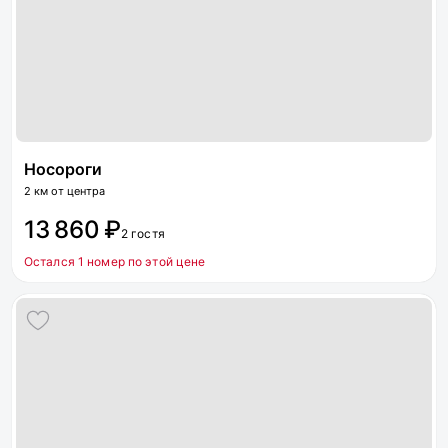
Носороги
2 км от центра
13 860 ₽
2 гостя
Остался 1 номер по этой цене