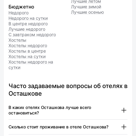
Лучшие летом
Бюджетно
Лучшие зимой
Лучшие осенью
Недорого
Недорого на сутки
В центре недорого
Лучшие недорого
С завтраком недорого
Хостелы
Хостелы недорого
Хостелы в центре
Хостелы на сутки
Хостелы недорого на
сутки
Часто задаваемые вопросы об отелях в
Осташкове
В каких отелях Осташкова лучше всего
остановиться?
Заполек (2 звезды) — от 5 600 ₽
Сколько стоит проживание в отеле Осташкова?
Селигер 69 — от 4 550 ₽