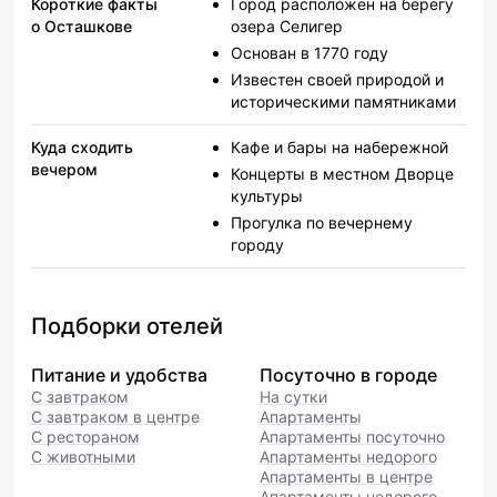
Короткие факты
Город расположен на берегу
о Осташкове
озера Селигер
Основан в 1770 году
Известен своей природой и
историческими памятниками
Куда сходить
Кафе и бары на набережной
вечером
Концерты в местном Дворце
культуры
Прогулка по вечернему
городу
Подборки отелей
Питание и удобства
Посуточно в городе
С завтраком
На сутки
С завтраком в центре
Апартаменты
С рестораном
Апартаменты посуточно
С животными
Апартаменты недорого
Апартаменты в центре
Апартаменты недорого