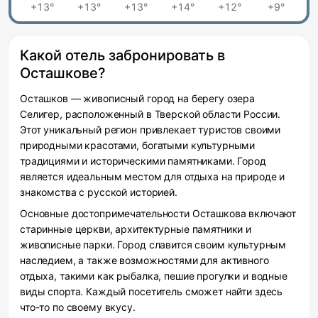
+13°
+13°
+13°
+14°
+12°
+9°
Какой отель забронировать в
Осташкове?
Осташков — живописный город на берегу озера
Селигер, расположенный в Тверской области России.
Этот уникальный регион привлекает туристов своими
природными красотами, богатыми культурными
традициями и историческими памятниками. Город
является идеальным местом для отдыха на природе и
знакомства с русской историей.
Основные достопримечательности Осташкова включают
старинные церкви, архитектурные памятники и
живописные парки. Город славится своим культурным
наследием, а также возможностями для активного
отдыха, такими как рыбалка, пешие прогулки и водные
виды спорта. Каждый посетитель сможет найти здесь
что-то по своему вкусу.