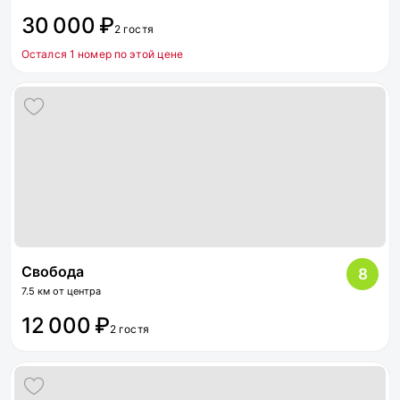
30 000 ₽
2 гостя
Остался 1 номер по этой цене
Свобода
8
7.5 км от центра
12 000 ₽
2 гостя