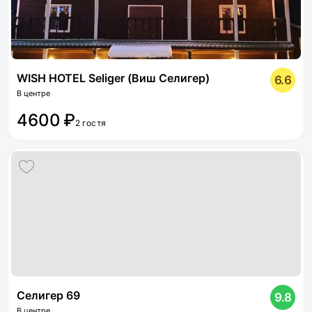
WISH HOTEL Seliger (Виш Селигер)
6.6
В центре
4600 ₽
2 гостя
Селигер 69
9.8
В центре