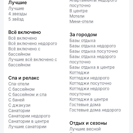
Лучшие
посуточно
Лучшие
В центре
4 звезды
Мотели
5 звёзд
Мини-отели
Всё включено
За городом
Всё включено
Базы отдыха
Всё включено недорого
Базы отдыха недорого
Всё включено с
Базы отдыха посуточно
бассейном
Базы отдыха недорого
Лучшие всё включено с
посуточно
бассейном
Базы отдыха в центре
Коттеджи
Спа и релакс
Коттеджи недорого
Коттеджи посуточно
Спа-отели
Коттеджи недорого
С бассейном
посуточно
С бассейном и спа
Коттеджи в центре
С баней
Гостевые дома
С джакузи
Гостевые дома недорого
Санатории
Санатории недорого
Санатории в центре
Отдых и сезоны
Лучшие санатории
Лучшие весной