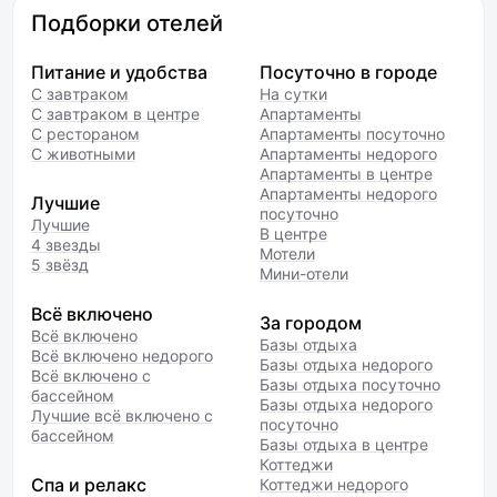
Подборки отелей
Питание и удобства
Посуточно в городе
С завтраком
На сутки
С завтраком в центре
Апартаменты
С рестораном
Апартаменты посуточно
С животными
Апартаменты недорого
Апартаменты в центре
Апартаменты недорого
Лучшие
посуточно
Лучшие
В центре
4 звезды
Мотели
5 звёзд
Мини-отели
Всё включено
За городом
Всё включено
Базы отдыха
Всё включено недорого
Базы отдыха недорого
Всё включено с
Базы отдыха посуточно
бассейном
Базы отдыха недорого
Лучшие всё включено с
посуточно
бассейном
Базы отдыха в центре
Коттеджи
Спа и релакс
Коттеджи недорого