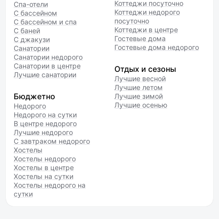
Коттеджи посуточно
Спа-отели
Коттеджи недорого
С бассейном
посуточно
С бассейном и спа
Коттеджи в центре
С баней
Гостевые дома
С джакузи
Гостевые дома недорого
Санатории
Санатории недорого
Санатории в центре
Отдых и сезоны
Лучшие санатории
Лучшие весной
Лучшие летом
Бюджетно
Лучшие зимой
Лучшие осенью
Недорого
Недорого на сутки
В центре недорого
Лучшие недорого
С завтраком недорого
Хостелы
Хостелы недорого
Хостелы в центре
Хостелы на сутки
Хостелы недорого на
сутки