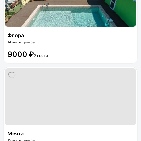
Флора
14 км от центра
9000 ₽
2 гостя
Мечта
15 км от центра