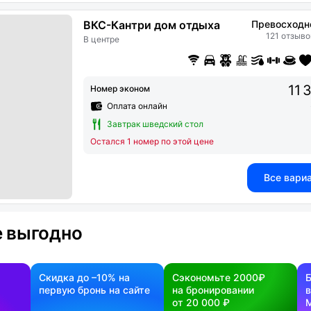
ВКС-Кантри дом отдыха
Превосходн
121 отзыво
В центре
11 
Номер эконом
Оплата онлайн
Завтрак шведский стол
Остался 1 номер по этой цене
Все вари
 выгодно
Скидка до –10% на
Сэкономьте 2000₽
первую бронь на сайте
на бронировании
в
от 20 000 ₽