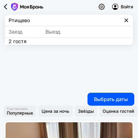
Войти
Заезд
Выезд
2 гостя
Выбрать даты
Сортировка
Цена за ночь
Звёзды
Оценка гостей
Популярные