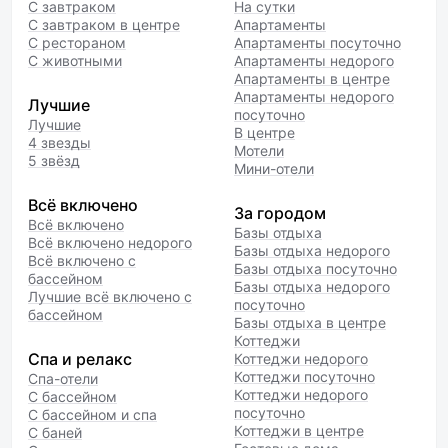
С завтраком
На сутки
С завтраком в центре
Апартаменты
С рестораном
Апартаменты посуточно
С животными
Апартаменты недорого
Апартаменты в центре
Апартаменты недорого
Лучшие
посуточно
Лучшие
В центре
4 звезды
Мотели
5 звёзд
Мини-отели
Всё включено
За городом
Всё включено
Базы отдыха
Всё включено недорого
Базы отдыха недорого
Всё включено с
Базы отдыха посуточно
бассейном
Базы отдыха недорого
Лучшие всё включено с
посуточно
бассейном
Базы отдыха в центре
Коттеджи
Спа и релакс
Коттеджи недорого
Коттеджи посуточно
Спа-отели
Коттеджи недорого
С бассейном
посуточно
С бассейном и спа
Коттеджи в центре
С баней