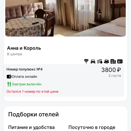
Анна и Король
В центре
3800 ₽
Номер полулюкс №4
2 гостя
Оплата онлайн
Завтрак включён
Остался 1 номер по этой цене
Подборки отелей
Питание и удобства
Посуточно в городе