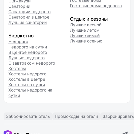
Гостевые дома
С джакузи
Гостевые дома недорого
Санатории
Санатории недорого
Санатории в центре
Отдых и сезоны
Лучшие санатории
Лучшие весной
Лучшие летом
Бюджетно
Лучшие зимой
Лучшие осенью
Недорого
Недорого на сутки
В центре недорого
Лучшие недорого
С завтраком недорого
Хостелы
Хостелы недорого
Хостелы в центре
Хостелы на сутки
Хостелы недорого на
сутки
Забронировать отель
Промокоды на отели
Забронировать