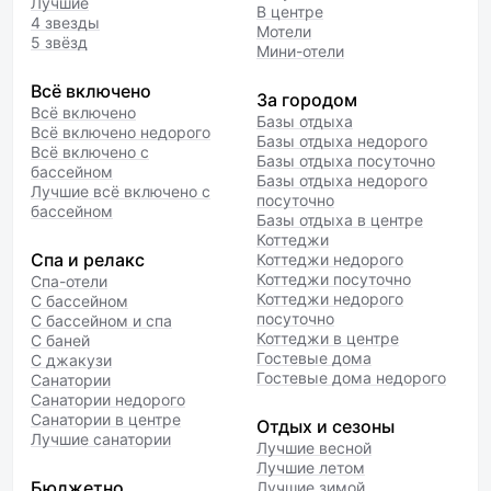
Лучшие
В центре
4 звезды
Мотели
5 звёзд
Мини-отели
Всё включено
За городом
Всё включено
Базы отдыха
Всё включено недорого
Базы отдыха недорого
Всё включено с
Базы отдыха посуточно
бассейном
Базы отдыха недорого
Лучшие всё включено с
посуточно
бассейном
Базы отдыха в центре
Коттеджи
Спа и релакс
Коттеджи недорого
Коттеджи посуточно
Спа-отели
Коттеджи недорого
С бассейном
посуточно
С бассейном и спа
Коттеджи в центре
С баней
Гостевые дома
С джакузи
Гостевые дома недорого
Санатории
Санатории недорого
Санатории в центре
Отдых и сезоны
Лучшие санатории
Лучшие весной
Лучшие летом
Бюджетно
Лучшие зимой