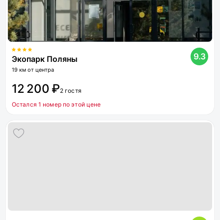
9.3
Экопарк Поляны
19 км от центра
12 200 ₽
2 гостя
Остался 1 номер по этой цене