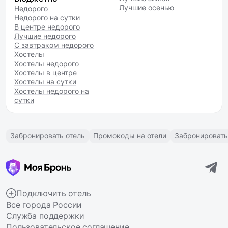
Лучшие осенью
Недорого
Недорого на сутки
В центре недорого
Лучшие недорого
С завтраком недорого
Хостелы
Хостелы недорого
Хостелы в центре
Хостелы на сутки
Хостелы недорого на
сутки
Забронировать отель
Промокоды на отели
Забронировать
Подключить отель
Все города России
Служба поддержки
Пользовательское соглашение