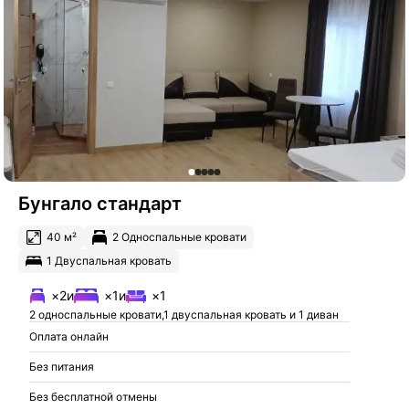
Бунгало стандарт
40 м²
2 Односпальные кровати
1 Двуспальная кровать
×2
и
×1
и
×1
2 односпальные кровати,1 двуспальная кровать и 1 диван
Оплата онлайн
Без питания
Без бесплатной отмены