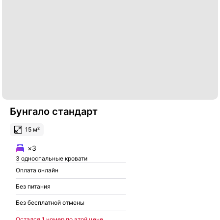
Бунгало стандарт
15 м²
×3
3 односпальные кровати
Оплата онлайн
Без питания
Без бесплатной отмены
Остался 1 номер по этой цене