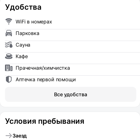
Удобства
WiFi в номерах
Парковка
Сауна
Кафе
Прачечная/химчистка
Аптечка первой помощи
Все удобства
Условия пребывания
Заезд