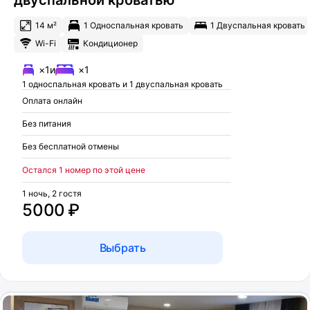
двуспальной кроватью
14 м²
1 Односпальная кровать
1 Двуспальная кровать
Wi-Fi
Кондиционер
×1
и
×1
1 односпальная кровать и 1 двуспальная кровать
Оплата онлайн
Без питания
Без бесплатной отмены
Остался 1 номер по этой цене
1 ночь, 2 гостя
5000 ₽
Выбрать