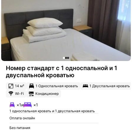
Номер стандарт с 1 односпальной и 1
двуспальной кроватью
14 м²
1 Односпальная кровать
1 Двуспальная кровать
Wi-Fi
Кондиционер
×1
и
×1
1 односпальная кровать и 1 двуспальная кровать
Оплата онлайн
Без питания