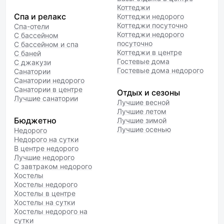
Коттеджи
Спа и релакс
Коттеджи недорого
Коттеджи посуточно
Спа-отели
Коттеджи недорого
С бассейном
посуточно
С бассейном и спа
Коттеджи в центре
С баней
Гостевые дома
С джакузи
Гостевые дома недорого
Санатории
Санатории недорого
Санатории в центре
Отдых и сезоны
Лучшие санатории
Лучшие весной
Лучшие летом
Бюджетно
Лучшие зимой
Лучшие осенью
Недорого
Недорого на сутки
В центре недорого
Лучшие недорого
С завтраком недорого
Хостелы
Хостелы недорого
Хостелы в центре
Хостелы на сутки
Хостелы недорого на
сутки