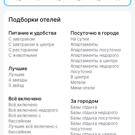
Подборки отелей
Питание и удобства
Посуточно в городе
С завтраком
На сутки
С завтраком в центре
Апартаменты
С рестораном
Апартаменты посуточно
С животными
Апартаменты недорого
Апартаменты в центре
Апартаменты недорого
Лучшие
посуточно
Лучшие
В центре
4 звезды
Мотели
5 звёзд
Мини-отели
Всё включено
За городом
Всё включено
Базы отдыха
Всё включено недорого
Базы отдыха недорого
Всё включено с
Базы отдыха посуточно
бассейном
Базы отдыха недорого
Лучшие всё включено с
посуточно
бассейном
Базы отдыха в центре