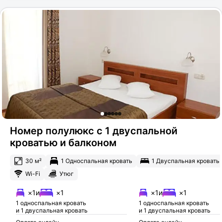
Номер полулюкс с 1 двуспальной
кроватью и балконом
30 м²
1 Односпальная кровать
1 Двуспальная кровать
Wi-Fi
Утюг
×1
и
×1
×1
и
×1
1 односпальная кровать
1 односпальная кровать
и 1 двуспальная кровать
и 1 двуспальная кровать