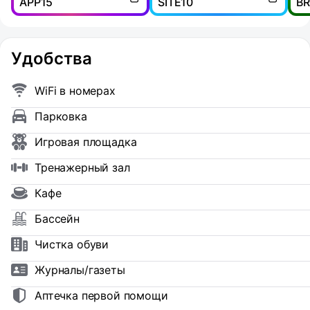
APP15
SITE10
B
Удобства
WiFi в номерах
Парковка
Игровая площадка
Тренажерный зал
Кафе
Бассейн
Чистка обуви
Журналы/газеты
Аптечка первой помощи