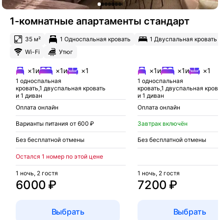
1-комнатные апартаменты стандарт
35 м²
1 Односпальная кровать
1 Двуспальная кровать
Wi-Fi
Утюг
×1
и
×1
и
×1
×1
и
×1
и
×1
1 односпальная
1 односпальная
кровать,1 двуспальная кровать
кровать,1 двуспальная кров
и 1 диван
и 1 диван
Оплата онлайн
Оплата онлайн
Варианты питания от 600 ₽
Завтрак включён
Без бесплатной отмены
Без бесплатной отмены
Остался 1 номер по этой цене
1 ночь, 2 гостя
1 ночь, 2 гостя
6000 ₽
7200 ₽
Выбрать
Выбрать