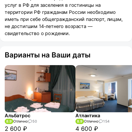
услуг в РФ для заселения в гостиницы на
территории РФ гражданам России необходимо
иметь при себе общегражданский паспорт, лицам,
не достигшим 14-летнего возраста —
свидетельство о рождении.
Варианты на Ваши даты
Альбатрос
Атлантика
8.9
Отлично
50
8.9
Отлично
154
2 600 ₽
4 600 ₽