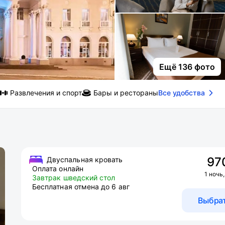
Ещё 136 фото
Развлечения и спорт
Бары и рестораны
Все удобства
97
Двуспальная кровать
Оплата онлайн
1 ночь,
Завтрак шведский стол
Бесплатная отмена до 6 авг
Выбра