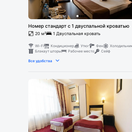
Номер стандарт с 1 двуспальной кроватью
20 м²
1 Двуспальная кровать
Wi-Fi
Кондиционер
Утюг
Фен
Холодильни
Блэкаут шторы
Рабочее место
Сейф
Все удобства