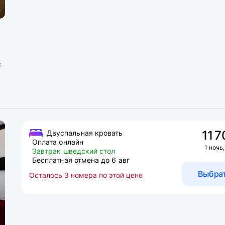
к
11 7
Двуспальная кровать
Оплата онлайн
1 ночь,
Завтрак шведский стол
Бесплатная отмена до 6 авг
Выбра
Осталось 3 номера по этой цене