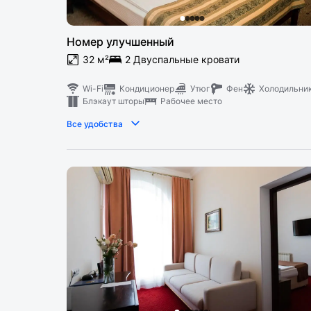
Номер улучшенный
32 м²
2 Двуспальные кровати
Wi-Fi
Кондиционер
Утюг
Фен
Холодильни
Блэкаут шторы
Рабочее место
Все удобства