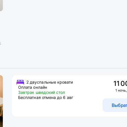
к
11 0
2 двуспальные кровати
Оплата онлайн
1 ночь,
Завтрак шведский стол
Бесплатная отмена до 6 авг
Выбра