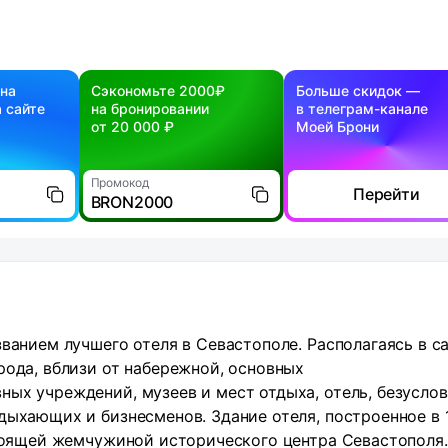
 на
Сэкономьте 2000₽
Больше скидок —
 сайте
на бронировании
в телеграм-канале
от 20 000 ₽
Моей Брони
Промокод
Перейти
BRON2000
званием лучшего отеля в Севастополе. Располагаясь в 
рода, вблизи от набережной, основных
ых учреждений, музеев и мест отдыха, отель, безуслов
дыхающих и бизнесменов. Здание отеля, построенное в 
стоящей жемчужиной исторического центра Севастополя.