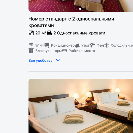
Номер стандарт с 2 односпальными
кроватями
20 м²
2 Односпальные кровати
Wi-Fi
Кондиционер
Утюг
Фен
Холодильни
Блэкаут шторы
Рабочее место
Все удобства