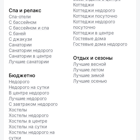
Коттеджи
Спа и релакс
Коттеджи недорого
Коттеджи посуточно
Спа-отели
Коттеджи недорого
С бассейном
посуточно
С бассейном и спа
Коттеджи в центре
С баней
Гостевые дома
С джакузи
Гостевые дома недорого
Санатории
Санатории недорого
Санатории в центре
Отдых и сезоны
Лучшие санатории
Лучшие весной
Лучшие летом
Бюджетно
Лучшие зимой
Лучшие осенью
Недорого
Недорого на сутки
В центре недорого
Лучшие недорого
С завтраком недорого
Хостелы
Хостелы недорого
Хостелы в центре
Хостелы на сутки
Хостелы недорого на
сутки