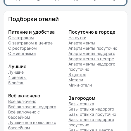
Подборки отелей
Питание и удобства
Посуточно в городе
С завтраком
На сутки
С завтраком в центре
Апартаменты
С рестораном
Апартаменты посуточно
С животными
Апартаменты недорого
Апартаменты в центре
Апартаменты недорого
Лучшие
посуточно
Лучшие
В центре
4 звезды
Мотели
5 звёзд
Мини-отели
Всё включено
За городом
Всё включено
Базы отдыха
Всё включено недорого
Базы отдыха недорого
Всё включено с
Базы отдыха посуточно
бассейном
Базы отдыха недорого
Лучшие всё включено с
посуточно
бассейном
Базы отдыха в центре