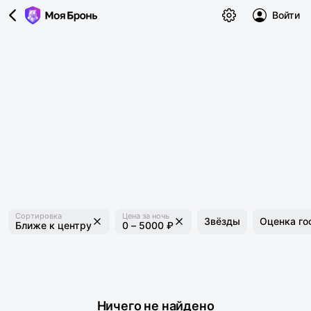
Войти
Сортировка
Цена за ночь
Звёзды
Оценка го
Ближе к центру
0 – 5000 ₽
Ничего не найдено