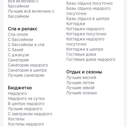
Всё включено с
Базы отдыха посуточно
бассейном
Базы отдыха недорого
Лучшие всё включено с
посуточно
бассейном
Базы отдыха в центре
Коттеджи
Спа и релакс
Коттеджи недорого
Коттеджи посуточно
Спа-отели
Коттеджи недорого
С бассейном
посуточно
С бассейном и спа
Коттеджи в центре
С баней
Гостевые дома
С джакузи
Гостевые дома недорого
Санатории
Санатории недорого
Санатории в центре
Отдых и сезоны
Лучшие санатории
Лучшие весной
Лучшие летом
Бюджетно
Лучшие зимой
Лучшие осенью
Недорого
Недорого на сутки
В центре недорого
Лучшие недорого
С завтраком недорого
Хостелы
Хостелы недорого