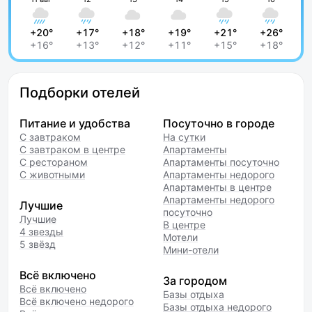
+20°
+17°
+18°
+19°
+21°
+26°
+16°
+13°
+12°
+11°
+15°
+18°
Подборки отелей
Питание и удобства
Посуточно в городе
С завтраком
На сутки
С завтраком в центре
Апартаменты
С рестораном
Апартаменты посуточно
С животными
Апартаменты недорого
Апартаменты в центре
Апартаменты недорого
Лучшие
посуточно
Лучшие
В центре
4 звезды
Мотели
5 звёзд
Мини-отели
Всё включено
За городом
Всё включено
Базы отдыха
Всё включено недорого
Базы отдыха недорого