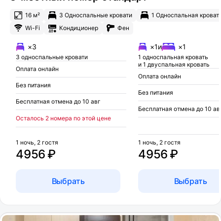
16 м²
3 Односпальные кровати
1 Односпальная кроват
Wi-Fi
Кондиционер
Фен
×3
×1
и
×1
3 односпальные кровати
1 односпальная кровать
и 1 двуспальная кровать
Оплата онлайн
Оплата онлайн
Без питания
Без питания
Бесплатная отмена до 10 авг
Бесплатная отмена до 10 ав
Осталось 2 номера по этой цене
1 ночь, 2 гостя
1 ночь, 2 гостя
4956 ₽
4956 ₽
Выбрать
Выбрать