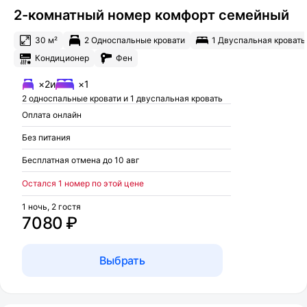
2-комнатный номер комфорт семейный
30 м²
2 Односпальные кровати
1 Двуспальная кровать
Кондиционер
Фен
×2
и
×1
2 односпальные кровати и 1 двуспальная кровать
Оплата онлайн
Без питания
Бесплатная отмена до 10 авг
Остался 1 номер по этой цене
1 ночь, 2 гостя
7080 ₽
Выбрать