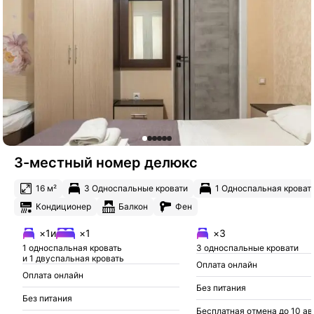
3-местный номер делюкс
16 м²
3 Односпальные кровати
1 Односпальная кроват
Кондиционер
Балкон
Фен
×1
и
×1
×3
1 односпальная кровать
3 односпальные кровати
и 1 двуспальная кровать
Оплата онлайн
Оплата онлайн
Без питания
Без питания
Бесплатная отмена до 10 ав