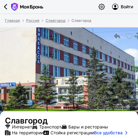
Войти
Главная
Россия
Славгород
Славгород
Славгород
Интернет
Транспорт
Бары и рестораны
На территории
Стойка регистрации
Все удобства