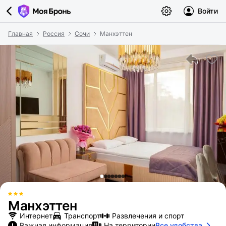
Войти
Главная
Россия
Сочи
Манхэттен
Манхэттен
Интернет
Транспорт
Развлечения и спорт
Важная информация
На территории
Все удобства