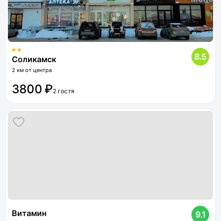
8.5
Соликамск
2 км от центра
3800 ₽
2 гостя
Витамин
9.1