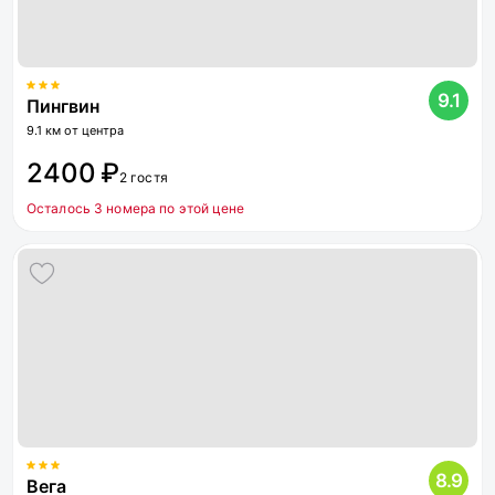
9.1
Пингвин
9.1 км от центра
2400 ₽
2 гостя
Осталось 3 номера по этой цене
8.9
Вега