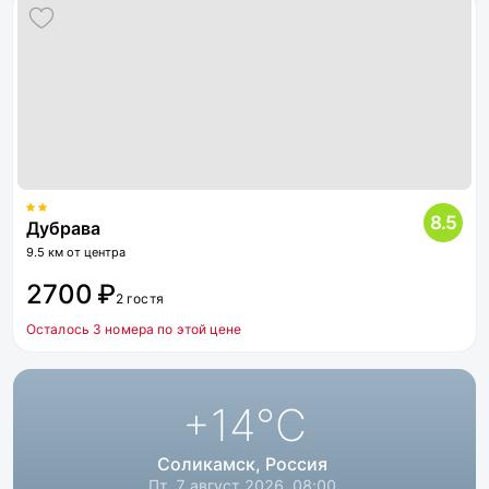
8.5
Дубрава
9.5 км от центра
2700 ₽
2 гостя
Осталось 3 номера по этой цене
+14
°C
Соликамск, Россия
Пт, 7 август 2026, 08:00