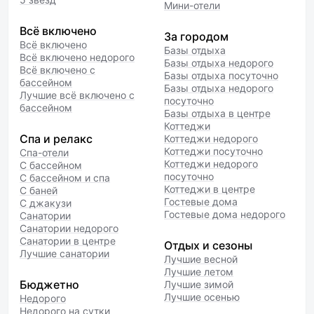
Мини-отели
Всё включено
За городом
Всё включено
Базы отдыха
Всё включено недорого
Базы отдыха недорого
Всё включено с
Базы отдыха посуточно
бассейном
Базы отдыха недорого
Лучшие всё включено с
посуточно
бассейном
Базы отдыха в центре
Коттеджи
Спа и релакс
Коттеджи недорого
Коттеджи посуточно
Спа-отели
Коттеджи недорого
С бассейном
посуточно
С бассейном и спа
Коттеджи в центре
С баней
Гостевые дома
С джакузи
Гостевые дома недорого
Санатории
Санатории недорого
Санатории в центре
Отдых и сезоны
Лучшие санатории
Лучшие весной
Лучшие летом
Бюджетно
Лучшие зимой
Лучшие осенью
Недорого
Недорого на сутки