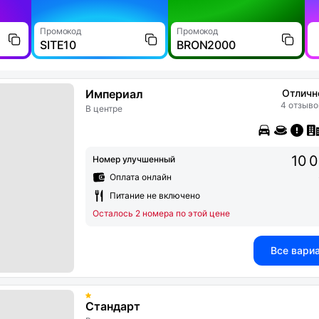
Промокод
Промокод
SITE10
BRON2000
Империал
Отличн
4 отзыво
В центре
10 
Номер улучшенный
Оплата онлайн
Питание не включено
Осталось 2 номера по этой цене
Все вари
Стандарт