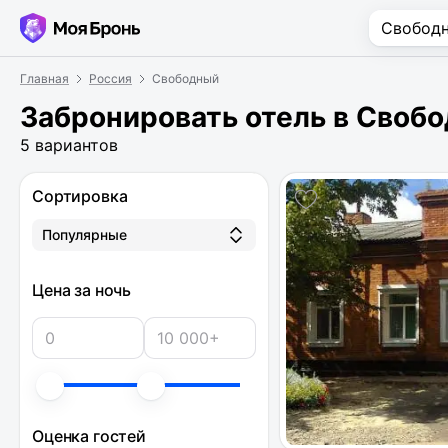
Главная
Россия
Свободный
Забронировать отель в Своб
5 вариантов
Сортировка
Популярные
Цена за ночь
Оценка гостей