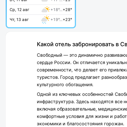
Ср, 12 авг
+18°…
+28°
Чт, 13 авг
+19°…
+23°
Какой отель забронировать в 
Свободный — это динамично развиваю
сердце России. Он отличается уникаль
современности, что делает его привлек
туристов. Город предлагает разнообра
культурного обогащения.
Одной из ключевых особенностей Свобо
инфраструктура. Здесь находятся все 
включая образовательные, медицинские
комфортные условия для жизни и работ
экономики и благосостояния горожан.