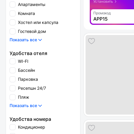
Установить
Апартаменты
Комната
Промокод
APP15
Хостел или капсула
Гостевой дом
Показать все
Удобства отеля
WI-FI
Бассейн
Парковка
Ресепшн 24/7
Пляж
Показать все
Удобства номера
Кондиционер