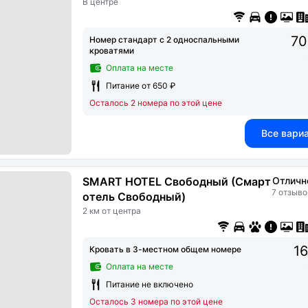
В центре
70
Номер стандарт с 2 односпальными
кроватями
Оплата на месте
Питание от 650 ₽
Осталось 2 номера по этой цене
Все вари
SMART HOTEL Свободный (Смарт
Отличн
7 отзыво
отель Свободный)
2 км от центра
16
Кровать в 3-местном общем номере
Оплата на месте
Питание не включено
Осталось 3 номера по этой цене