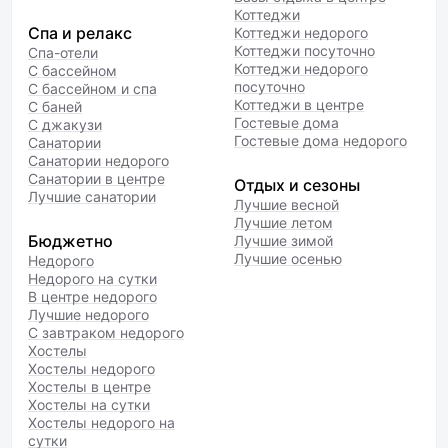
Коттеджи
Спа и релакс
Коттеджи недорого
Коттеджи посуточно
Спа-отели
Коттеджи недорого
С бассейном
посуточно
С бассейном и спа
Коттеджи в центре
С баней
Гостевые дома
С джакузи
Гостевые дома недорого
Санатории
Санатории недорого
Санатории в центре
Отдых и сезоны
Лучшие санатории
Лучшие весной
Лучшие летом
Бюджетно
Лучшие зимой
Лучшие осенью
Недорого
Недорого на сутки
В центре недорого
Лучшие недорого
С завтраком недорого
Хостелы
Хостелы недорого
Хостелы в центре
Хостелы на сутки
Хостелы недорого на
сутки