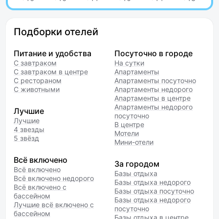
Подборки отелей
Питание и удобства
Посуточно в городе
С завтраком
На сутки
С завтраком в центре
Апартаменты
С рестораном
Апартаменты посуточно
С животными
Апартаменты недорого
Апартаменты в центре
Апартаменты недорого
Лучшие
посуточно
Лучшие
В центре
4 звезды
Мотели
5 звёзд
Мини-отели
Всё включено
За городом
Всё включено
Базы отдыха
Всё включено недорого
Базы отдыха недорого
Всё включено с
Базы отдыха посуточно
бассейном
Базы отдыха недорого
Лучшие всё включено с
посуточно
бассейном
Базы отдыха в центре