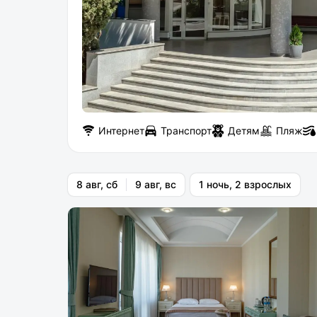
Интернет
Транспорт
Детям
Пляж
8 авг, сб
9 авг, вс
1 ночь, 2 взрослых