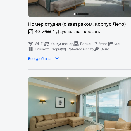
Номер студия (с завтраком, корпус Лето)
40 м²
1 Двуспальная кровать
Wi-Fi
Кондиционер
Балкон
Утюг
Фен
Блэкаут шторы
Рабочее место
Сейф
Все удобства