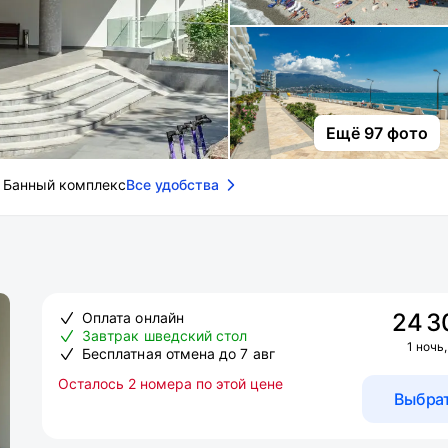
Ещё 97 фото
Банный комплекс
Все удобства
24 3
Оплата онлайн
Завтрак шведский стол
1 ночь,
Бесплатная отмена до 7 авг
Осталось 2 номера по этой цене
Выбра