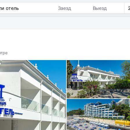
Заезд
Выезд
нтре