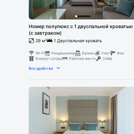
Номер полулюкс с 1 двуспальной кроватью
(с завтраком)
29 м²
1 Двуспальная кровать
Wi-Fi
Кондиционер
Балкон
Утюг
Фен
Блэкаут шторы
Рабочее место
Сейф
Все удобства