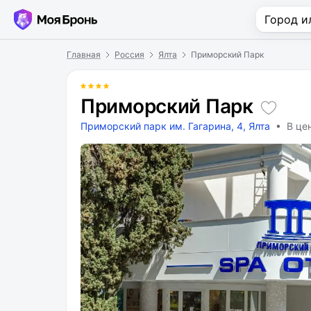
Главная
Россия
Ялта
Приморский Парк
Приморский Парк
Приморский парк им. Гагарина, 4, Ялта
• В це