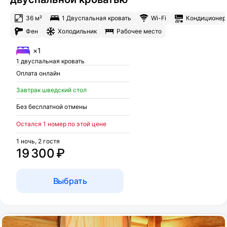
36 м²
1 Двуспальная кровать
Wi-Fi
Кондиционер
Фен
Холодильник
Рабочее место
×1
1 двуспальная кровать
Оплата онлайн
Завтрак шведский стол
Без бесплатной отмены
Остался 1 номер по этой цене
1 ночь, 2 гостя
19 300 ₽
Выбрать