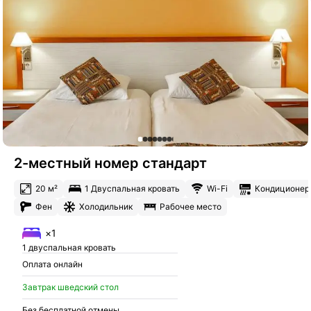
2-местный номер стандарт
20 м²
1 Двуспальная кровать
Wi-Fi
Кондиционер
Фен
Холодильник
Рабочее место
×1
1 двуспальная кровать
Оплата онлайн
Завтрак шведский стол
Без бесплатной отмены