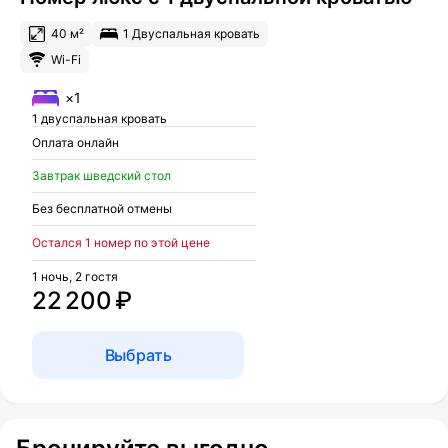
40 м²
1 Двуспальная кровать
Wi-Fi
×1
1 двуспальная кровать
Оплата онлайн
Завтрак шведский стол
Без бесплатной отмены
Остался 1 номер по этой цене
1 ночь, 2 гостя
22 200 ₽
Выбрать