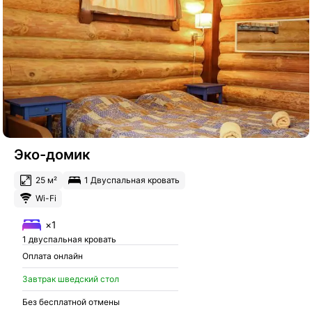
Эко-домик
25 м²
1 Двуспальная кровать
Wi-Fi
×1
1 двуспальная кровать
Оплата онлайн
Завтрак шведский стол
Без бесплатной отмены