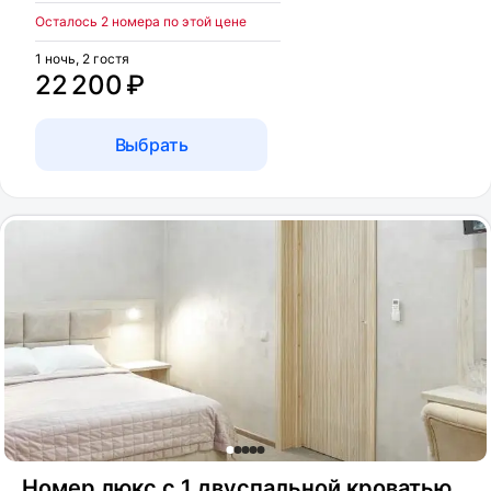
Осталось 2 номера по этой цене
1 ночь, 2 гостя
22 200 ₽
Выбрать
Номер люкс с 1 двуспальной кроватью