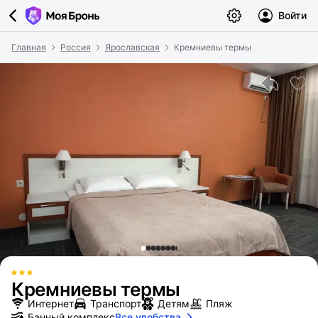
Войти
Главная
Россия
Ярославская
Кремниевы термы
Кремниевы термы
Интернет
Транспорт
Детям
Пляж
Банный комплекс
Все удобства