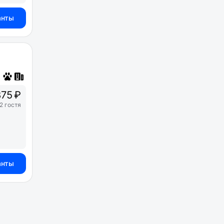
анты
75 ₽
2 гостя
анты