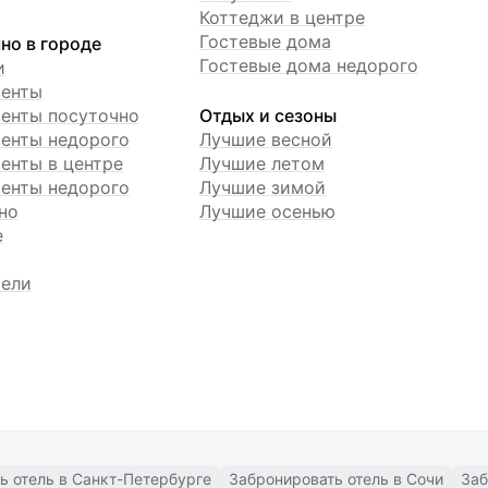
Коттеджи в центре
Гостевые дома
но в городе
Гостевые дома недорого
и
менты
енты посуточно
Отдых и сезоны
енты недорого
Лучшие весной
енты в центре
Лучшие летом
енты недорого
Лучшие зимой
но
Лучшие осенью
е
ели
ь отель в Санкт-Петербурге
Забронировать отель в Сочи
Заб