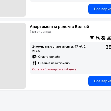
Все вари
Апартаменты рядом с Волгой
7 км от центра
38
2-комнатные апартаменты, 47 м², 2
этаж
Оплата онлайн
Питание не включено
Остался 1 номер по этой цене
Все вари