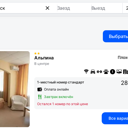
Заезд
Выезд
Выбрать
Альпина
Плох
В центре
28
1-местный номер стандарт
Оплата онлайн
Завтрак включён
Остался 1 номер по этой цене
Все вари