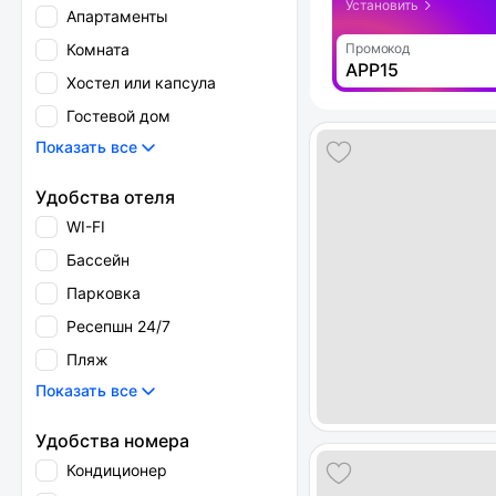
Установить
Апартаменты
Комната
Промокод
APP15
Хостел или капсула
Гостевой дом
Показать все
Удобства отеля
WI-FI
Бассейн
Парковка
Ресепшн 24/7
Пляж
Показать все
Удобства номера
Кондиционер