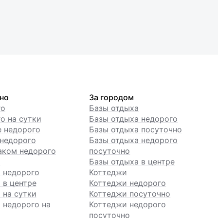
но
За городом
го
Базы отдыха
о на сутки
Базы отдыха недорого
е недорого
Базы отдыха посуточно
недорого
Базы отдыха недорого
аком недорого
посуточно
ы
Базы отдыха в центре
 недорого
Коттеджи
 в центре
Коттеджи недорого
 на сутки
Коттеджи посуточно
 недорого на
Коттеджи недорого
посуточно