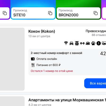
Промокод
Промокод
SITE10
BRON2000
Кокон (Kokon)
Превосходн
88 отзыво
13 км от центра
42
2-местный номер комфорт c ванной
Оплата онлайн
Питание от 600 ₽
Остался 1 номер по этой цене
Все вари
Апартаменты на улице Морквашинская 
4.3 км от центра