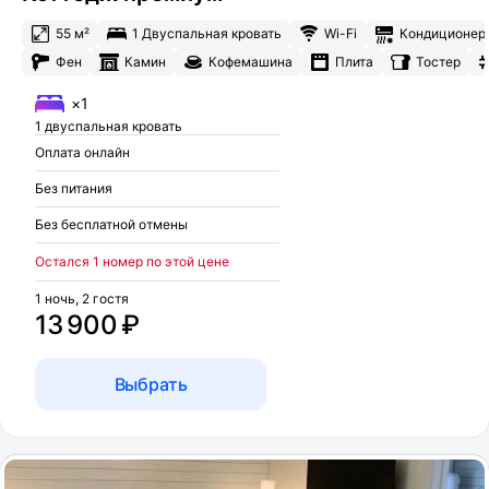
55 м²
1 Двуспальная кровать
Wi-Fi
Кондиционер
Фен
Камин
Кофемашина
Плита
Тостер
×1
1 двуспальная кровать
Оплата онлайн
Без питания
Без бесплатной отмены
Остался 1 номер по этой цене
1 ночь, 2 гостя
13 900 ₽
Выбрать