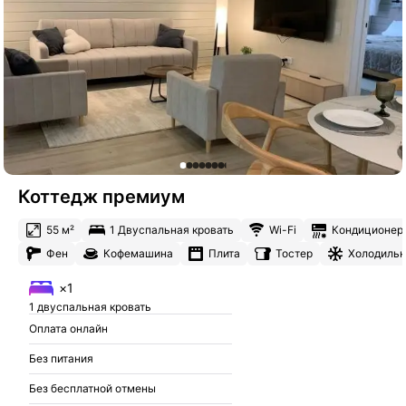
Коттедж премиум
55 м²
1 Двуспальная кровать
Wi-Fi
Кондиционер
Фен
Кофемашина
Плита
Тостер
Холодильн
×1
1 двуспальная кровать
Оплата онлайн
Без питания
Без бесплатной отмены