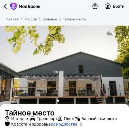
Войти
Главная
Россия
Зольное
Тайное место
Тайное место
Интернет
Транспорт
Пляж
Банный комплекс
Красота и здоровье
Все удобства