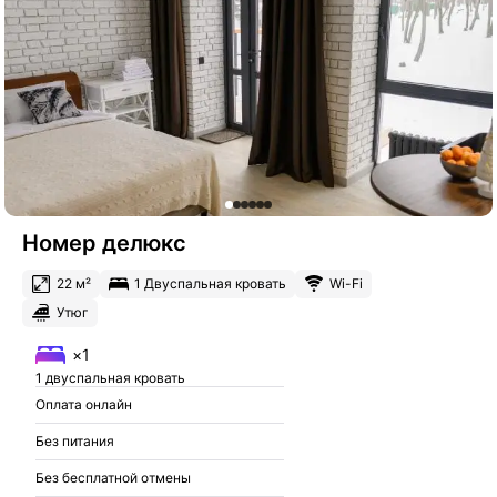
Номер делюкс
22 м²
1 Двуспальная кровать
Wi-Fi
Утюг
×1
1 двуспальная кровать
Оплата онлайн
Без питания
Без бесплатной отмены