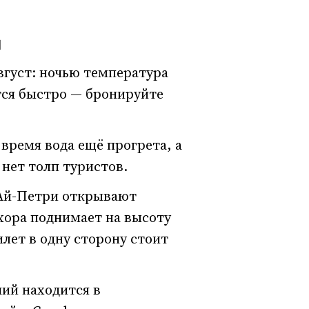
я
вгуст: ночью температура
ются быстро — бронируйте
 время вода ещё прогрета, а
 нет толп туристов.
а Ай-Петри открывают
хора поднимает на высоту
лет в одну сторону стоит
ий находится в