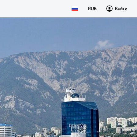
RUB
Войти