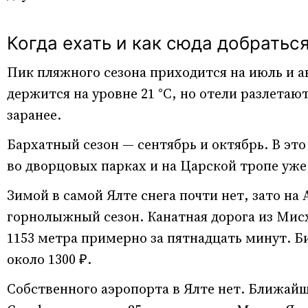
Когда ехать и как сюда добратьс
Пик пляжного сезона приходится на июль и а
держится на уровне 21 °C, но отели разлета
заранее.
Бархатный сезон — сентябрь и октябрь. В это
во дворцовых парках и на Царской тропе уже
Зимой в самой Ялте снега почти нет, зато н
горнолыжный сезон. Канатная дорога из Мис
1153 метра примерно за пятнадцать минут. Би
около 1300 ₽.
Собственного аэропорта в Ялте нет. Ближайш