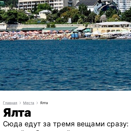
Главная
Места
Ялта
Ялта
Сюда едут за тремя вещами сразу: