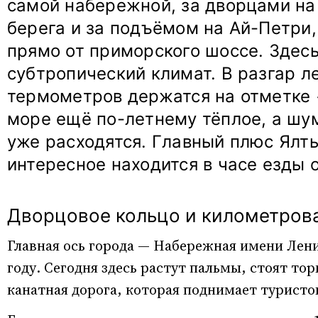
самой набережной, за дворцами на
берега и за подъёмом на Ай-Петри,
прямо от приморского шоссе. Здес
субтропический климат. В разгар л
термометров держатся на отметке +
море ещё по-летнему тёплое, а шу
уже расходятся. Главный плюс Ялт
интересное находится в часе езды о
Дворцовое кольцо и километров
Главная ось города — Набережная имени Лени
году. Сегодня здесь растут пальмы, стоят то
канатная дорога, которая поднимает туристо