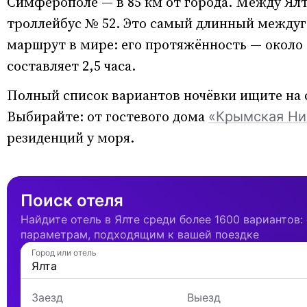
Симферополе — в 85 км от города. Между Ял
троллейбус № 52. Это самый длинный между
маршрут в мире: его протяжённость — около 8
составляет 2,5 часа.
Полный список вариантов ночёвки ищите на
Выбирайте: от гостевого дома
«Крымская Ни
резиденций у моря.
Поиск отеля
Найдите отель в Ялте среди более 1600 вариантов:
параметрам, подходящим к вашей поездке
Город или отель
Заезд
Выезд