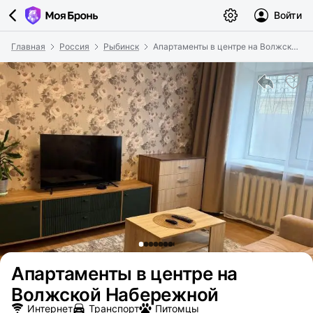
Войти
Главная
Россия
Рыбинск
Апартаменты в центре на Волжской Набережной
Апартаменты в центре на
Волжской Набережной
Интернет
Транспорт
Питомцы