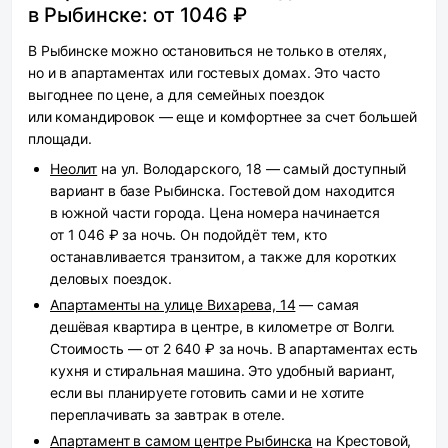
в Рыбинске: от 1046 ₽
В Рыбинске можно остановиться не только в отелях,
но и в апартаментах или гостевых домах. Это часто
выгоднее по цене, а для семейных поездок
или командировок — еще и комфортнее за счет большей
площади.
Неолит
на ул. Володарского, 18 — самый доступный
вариант в базе Рыбинска. Гостевой дом находится
в южной части города. Цена номера начинается
от 1 046 ₽ за ночь. Он подойдёт тем, кто
останавливается транзитом, а также для коротких
деловых поездок.
Апартаменты на улице Вихарева, 14
— самая
дешёвая квартира в центре, в километре от Волги.
Стоимость — от 2 640 ₽ за ночь. В апартаментах есть
кухня и стиральная машина. Это удобный вариант,
если вы планируете готовить сами и не хотите
переплачивать за завтрак в отеле.
Апартамент в самом центре Рыбинска
на Крестовой,