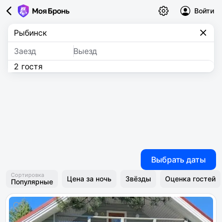
Войти
Заезд
Выезд
2 гостя
Выбрать даты
Сортировка
Цена за ночь
Звёзды
Оценка гостей
Популярные