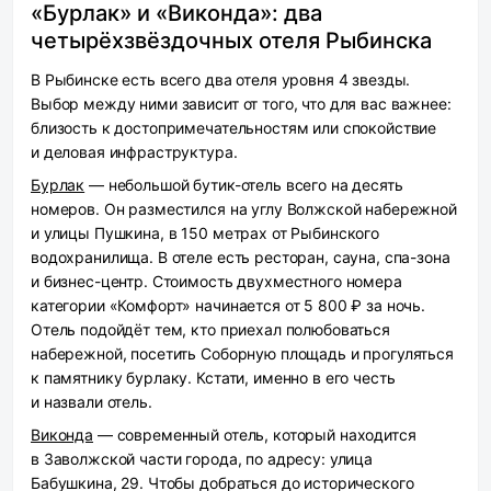
«Бурлак» и «Виконда»: два
четырёхзвёздочных отеля Рыбинска
В Рыбинске есть всего два отеля уровня 4 звезды.
Выбор между ними зависит от того, что для вас важнее:
близость к достопримечательностям или спокойствие
и деловая инфраструктура.
Бурлак
— небольшой бутик-отель всего на десять
номеров. Он разместился на углу Волжской набережной
и улицы Пушкина, в 150 метрах от Рыбинского
водохранилища. В отеле есть ресторан, сауна, спа-зона
и бизнес-центр. Стоимость двухместного номера
категории «Комфорт» начинается от 5 800 ₽ за ночь.
Отель подойдёт тем, кто приехал полюбоваться
набережной, посетить Соборную площадь и прогуляться
к памятнику бурлаку. Кстати, именно в его честь
и назвали отель.
Виконда
— современный отель, который находится
в Заволжской части города, по адресу: улица
Бабушкина, 29. Чтобы добраться до исторического