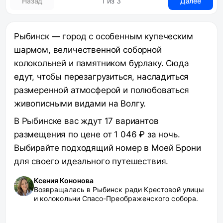
Назад
1 из 3
Далее
Рыбинск — город с особенным купеческим
шармом, величественной соборной
колокольней и памятником бурлаку. Сюда
едут, чтобы перезагрузиться, насладиться
размеренной атмосферой и полюбоваться
живописными видами на Волгу.
В Рыбинске вас ждут 17 вариантов
размещения по цене от 1 046 ₽ за ночь.
Выбирайте подходящий номер в Моей Брони
для своего идеального путешествия.
Ксения Кононова
Возвращалась в Рыбинск ради Крестовой улицы
и колокольни Спасо-Преображенского собора.