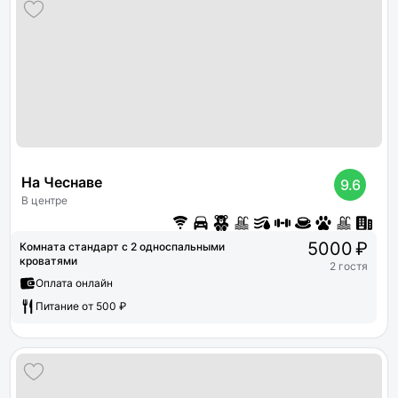
На Чеснаве
9.6
В центре
5000 ₽
Комната стандарт с 2 односпальными
кроватями
2 гостя
Оплата онлайн
Питание от 500 ₽