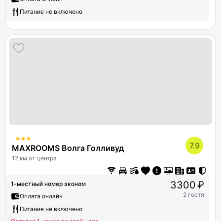
Питание не включено
7.9
MAXROOMS Волга Голливуд
12 км от центра
3300 ₽
1-местный номер эконом
2 гостя
Оплата онлайн
Питание не включено