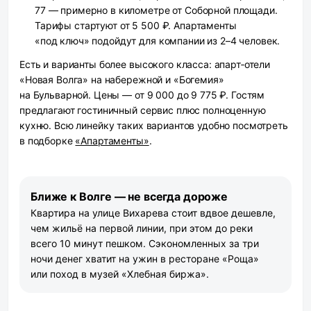
77 — примерно в километре от Соборной площади.
Тарифы стартуют от 5 500 ₽. Апартаменты
«под ключ» подойдут для компании из 2–4 человек.
Есть и варианты более высокого класса: апарт‑отели
«Новая Волга» на набережной и «Богемия»
на Бульварной. Цены — от 9 000 до 9 775 ₽. Гостям
предлагают гостиничный сервис плюс полноценную
кухню. Всю линейку таких вариантов удобно посмотреть
в подборке
«Апартаменты»
.
Ближе к Волге — не всегда дороже
Квартира на улице Вихарева стоит вдвое дешевле,
чем жильё на первой линии, при этом до реки
всего 10 минут пешком. Сэкономленных за три
ночи денег хватит на ужин в ресторане «Роща»
или поход в музей «Хлебная биржа».