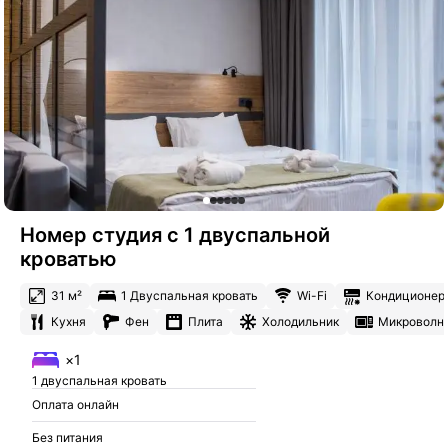
Номер студия с 1 двуспальной
кроватью
31 м²
1 Двуспальная кровать
Wi-Fi
Кондиционер
Кухня
Фен
Плита
Холодильник
Микроволн
×1
1 двуспальная кровать
Оплата онлайн
Без питания