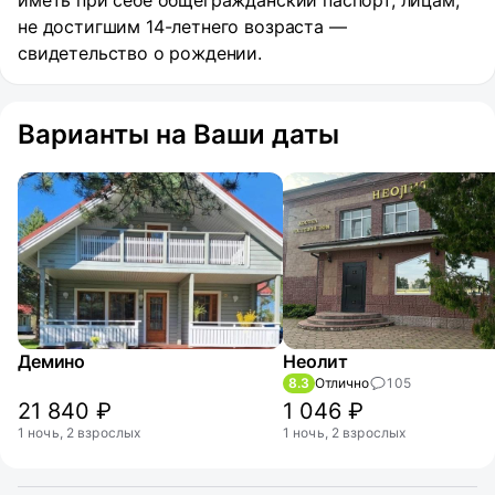
иметь при себе общегражданский паспорт, лицам,
не достигшим 14-летнего возраста —
свидетельство о рождении.
Варианты на Ваши даты
Демино
Неолит
8.3
Отлично
105
21 840 ₽
1 046 ₽
1 ночь, 2 взрослых
1 ночь, 2 взрослых