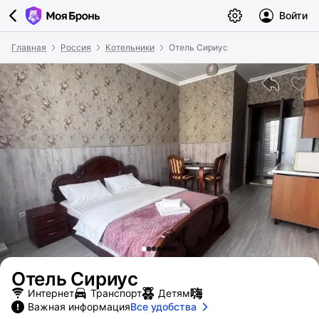
Войти
Главная
Россия
Котельники
Отель Сириус
Отель Сириус
Интернет
Транспорт
Детям
Важная информация
Все удобства