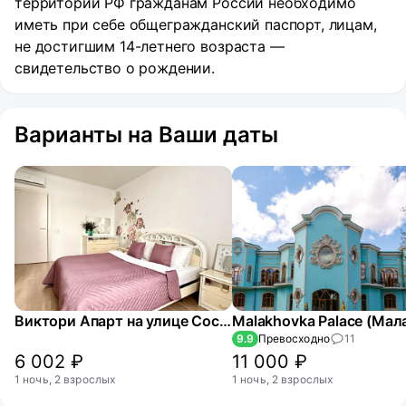
территории РФ гражданам России необходимо
иметь при себе общегражданский паспорт, лицам,
не достигшим 14-летнего возраста —
свидетельство о рождении.
Варианты на Ваши даты
Виктори Апарт на улице Сосновая 1к3
9.9
Превосходно
11
6 002 ₽
11 000 ₽
1 ночь, 2 взрослых
1 ночь, 2 взрослых