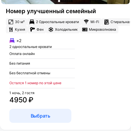
Номер улучшенный семейный
30 м²
2 Односпальные кровати
Wi-Fi
Стиральна
Кухня
Фен
Холодильник
Микроволновка
×2
2 односпальные кровати
Оплата онлайн
Без питания
Без бесплатной отмены
Остался 1 номер по этой цене
1 ночь, 2 гостя
4950 ₽
Выбрать