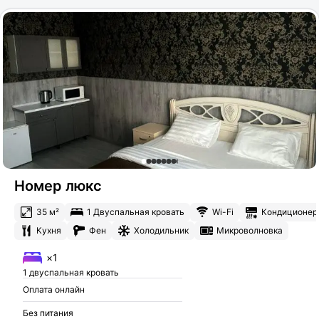
Номер люкс
35 м²
1 Двуспальная кровать
Wi-Fi
Кондиционер
Кухня
Фен
Холодильник
Микроволновка
×1
1 двуспальная кровать
Оплата онлайн
Без питания