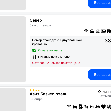
Все вари
Север
5 км от центра
38
Номер стандарт с 1 двуспальной
кроватью
Оплата на месте
Питание не включено
Осталось 2 номера по этой цене
Все вари
Отличн
Азия Бизнес-отель
3 отзыво
В центре