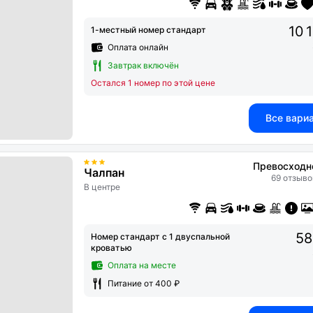
10 
1-местный номер стандарт
Оплата онлайн
Завтрак включён
Остался 1 номер по этой цене
Все вари
Превосходн
Чалпан
69 отзыво
В центре
58
Номер стандарт с 1 двуспальной
кроватью
Оплата на месте
Питание от 400 ₽