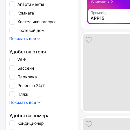
Установить
Апартаменты
Комната
Промокод
APP15
Хостел или капсула
Гостевой дом
Показать все
Удобства отеля
WI-FI
Бассейн
Парковка
Ресепшн 24/7
Пляж
Показать все
Удобства номера
Кондиционер