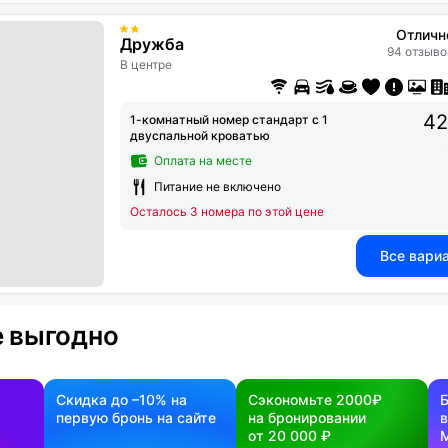
Отличн
Дружба
94 отзыво
В центре
42
1-комнатный номер стандарт с 1
двуспальной кроватью
Оплата на месте
Питание не включено
Осталось 3 номера по этой цене
Все вари
 выгодно
Скидка до –10% на
Сэкономьте 2000₽
первую бронь на сайте
на бронировании
в
от 20 000 ₽