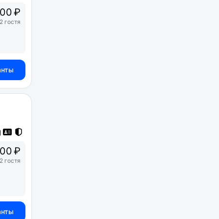
00 ₽
2 гостя
анты
00 ₽
2 гостя
анты