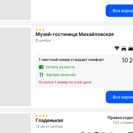
Все вари
Музей-гостиница Михайловская
В центре
10 
1-местный номер стандарт комфорт
Оплата на месте
Завтрак включён
Остался 1 номер по этой цене
Все вари
Превосходн
Гладенькая
133 отзыво
15 км от центра