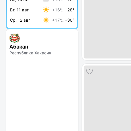
Вт, 11 авг
+16°…
+28°
Ср, 12 авг
+17°…
+30°
Абакан
Республика Хакасия