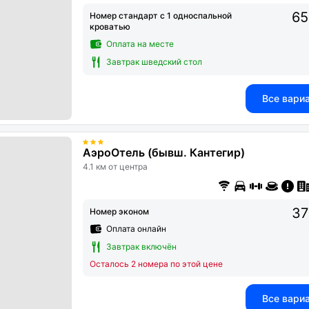
65
Номер стандарт с 1 односпальной
кроватью
Оплата на месте
Завтрак шведский стол
Все вари
АэроОтель (бывш. Кантегир)
4.1 км от центра
37
Номер эконом
Оплата онлайн
Завтрак включён
Осталось 2 номера по этой цене
Все вари