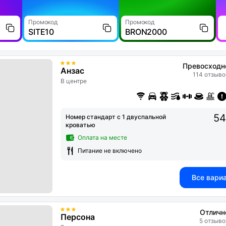
Промокод
Промокод
SITE10
BRON2000
Превосходн
Анзас
114 отзыво
В центре
54
Номер стандарт с 1 двуспальной
кроватью
Оплата на месте
Питание не включено
Все вари
Отличн
Персона
5 отзыво