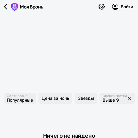
Войти
Сортировка
Оценка гостей
Цена за ночь
Звёзды
Популярные
Выше 9
Ничего не найдено