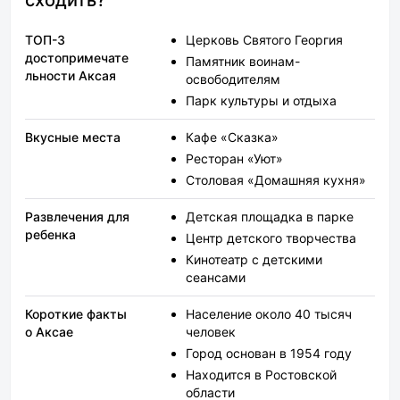
сходить?
запаха не наблюдается.
ТОП-3
Церковь Святого Георгия
достопримечате
Памятник воинам-
льности Аксая
освободителям
Парк культуры и отдыха
Вкусные места
Кафе «Сказка»
Ресторан «Уют»
Столовая «Домашняя кухня»
Развлечения для
Детская площадка в парке
ребенка
Центр детского творчества
Кинотеатр с детскими
сеансами
Короткие факты
Население около 40 тысяч
о Аксае
человек
Город основан в 1954 году
Находится в Ростовской
области