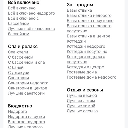
Всё включено
За городом
Всё включено
Базы отдыха
Всё включено недорого
Базы отдыха недорого
Всё включено с
Базы отдыха посуточно
бассейном
Базы отдыха недорого
Лучшие всё включено с
посуточно
бассейном
Базы отдыха в центре
Коттеджи
Спа и релакс
Коттеджи недорого
Коттеджи посуточно
Спа-отели
Коттеджи недорого
С бассейном
посуточно
С бассейном и спа
Коттеджи в центре
С баней
Гостевые дома
С джакузи
Гостевые дома недорого
Санатории
Санатории недорого
Санатории в центре
Отдых и сезоны
Лучшие санатории
Лучшие весной
Лучшие летом
Бюджетно
Лучшие зимой
Лучшие осенью
Недорого
Недорого на сутки
В центре недорого
Лучшие недорого