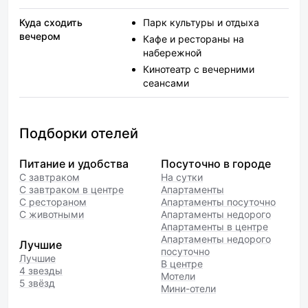
Куда сходить
Парк культуры и отдыха
вечером
Кафе и рестораны на
набережной
Кинотеатр с вечерними
сеансами
Подборки отелей
Питание и удобства
Посуточно в городе
С завтраком
На сутки
С завтраком в центре
Апартаменты
С рестораном
Апартаменты посуточно
С животными
Апартаменты недорого
Апартаменты в центре
Апартаменты недорого
Лучшие
посуточно
Лучшие
В центре
4 звезды
Мотели
5 звёзд
Мини-отели