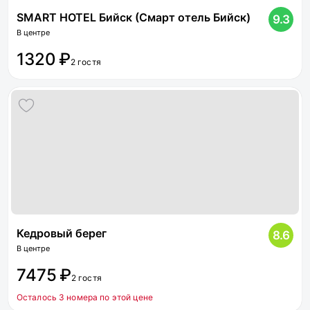
SMART HOTEL Бийск (Смарт отель Бийск)
9.3
В центре
1320 ₽
2 гостя
Кедровый берег
8.6
В центре
7475 ₽
2 гостя
Осталось 3 номера по этой цене