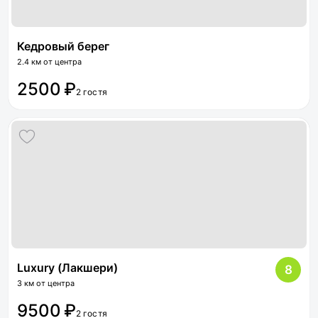
Кедровый берег
2.4 км от центра
2500 ₽
2 гостя
Luxury (Лакшери)
8
3 км от центра
9500 ₽
2 гостя