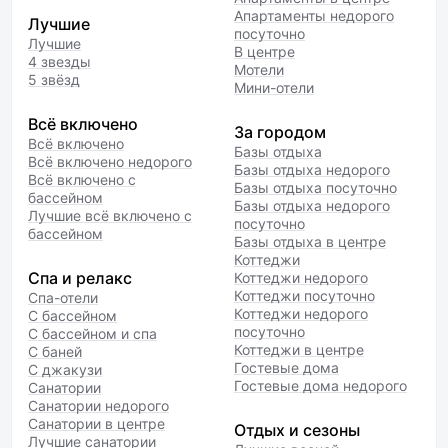
Апартаменты недорого
Лучшие
посуточно
Лучшие
В центре
4 звезды
Мотели
5 звёзд
Мини-отели
Всё включено
За городом
Всё включено
Базы отдыха
Всё включено недорого
Базы отдыха недорого
Всё включено с
Базы отдыха посуточно
бассейном
Базы отдыха недорого
Лучшие всё включено с
посуточно
бассейном
Базы отдыха в центре
Коттеджи
Спа и релакс
Коттеджи недорого
Коттеджи посуточно
Спа-отели
Коттеджи недорого
С бассейном
посуточно
С бассейном и спа
Коттеджи в центре
С баней
Гостевые дома
С джакузи
Гостевые дома недорого
Санатории
Санатории недорого
Санатории в центре
Отдых и сезоны
Лучшие санатории