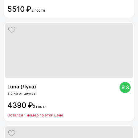
5510 ₽
2 гостя
Luna (Луна)
9.3
2.5 км от центра
4390 ₽
2 гостя
Остался 1 номер по этой цене