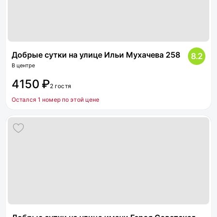
Добрые сутки на улице Ильи Мухачева 258
8.2
В центре
4150 ₽
2 гостя
Остался 1 номер по этой цене