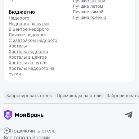
Лучшие весной
Лучшие летом
Бюджетно
Лучшие зимой
Лучшие осенью
Недорого
Недорого на сутки
В центре недорого
Лучшие недорого
С завтраком недорого
Хостелы
Хостелы недорого
Хостелы в центре
Хостелы на сутки
Хостелы недорого на
сутки
Забронировать отель
Промокоды на отели
Забронировать
Подключить отель
Все города России