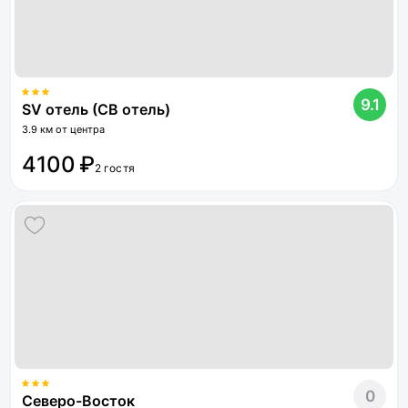
9.1
SV отель (СВ отель)
3.9 км от центра
4100 ₽
2 гостя
0
Северо-Восток