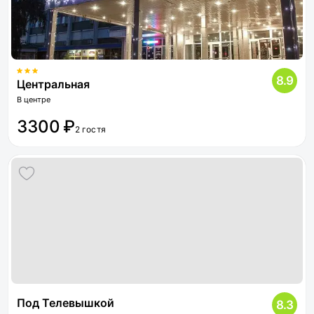
8.9
Центральная
В центре
3300 ₽
2 гостя
Под Телевышкой
8.3