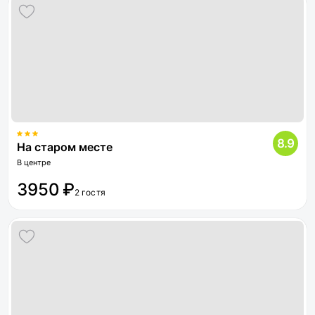
8.9
На старом месте
В центре
3950 ₽
2 гостя