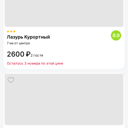
8.9
Лазурь Курортный
7 км от центра
2600 ₽
2 гостя
Осталось 3 номера по этой цене