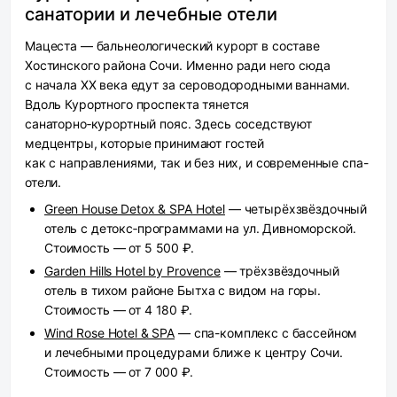
санатории и лечебные отели
Мацеста — бальнеологический курорт в составе
Хостинского района Сочи. Именно ради него сюда
с начала XX века едут за сероводородными ваннами.
Вдоль Курортного проспекта тянется
санаторно‑курортный пояс. Здесь соседствуют
медцентры, которые принимают гостей
как с направлениями, так и без них, и современные спа-
отели.
Green House Detox & SPA Hotel
— четырёхзвёздочный
отель с детокс‑программами на ул. Дивноморской.
Стоимость — от 5 500 ₽.
Garden Hills Hotel by Provence
— трёхзвёздочный
отель в тихом районе Бытха с видом на горы.
Стоимость — от 4 180 ₽.
Wind Rose Hotel & SPA
— спа-комплекс с бассейном
и лечебными процедурами ближе к центру Сочи.
Стоимость — от 7 000 ₽.