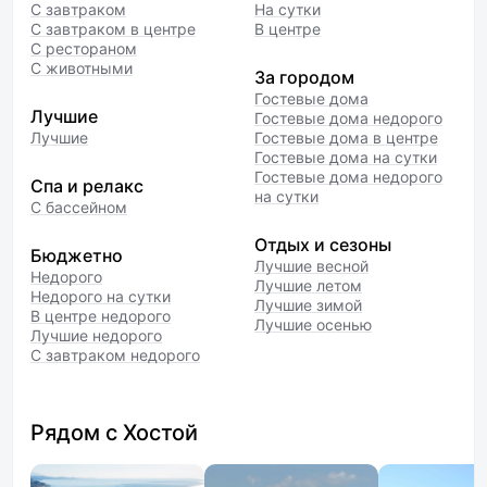
С завтраком
На сутки
С завтраком в центре
В центре
С рестораном
С животными
За городом
Гостевые дома
Лучшие
Гостевые дома недорого
Лучшие
Гостевые дома в центре
Гостевые дома на сутки
Гостевые дома недорого
Спа и релакс
на сутки
С бассейном
Отдых и сезоны
Бюджетно
Лучшие весной
Недорого
Лучшие летом
Недорого на сутки
Лучшие зимой
В центре недорого
Лучшие осенью
Лучшие недорого
С завтраком недорого
Рядом с Хостой