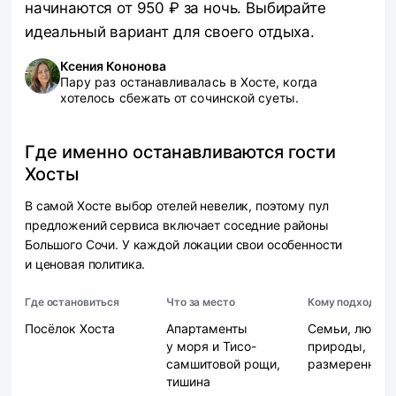
начинаются от 950 ₽ за ночь. Выбирайте
идеальный вариант для своего отдыха.
Ксения Кононова
Пару раз останавливалась в Хосте, когда
хотелось сбежать от сочинской суеты.
Где именно останавливаются гости
Хосты
В самой Хосте выбор отелей невелик, поэтому пул
предложений сервиса включает соседние районы
Большого Сочи. У каждой локации свои особенности
и ценовая политика.
Где остановиться
Что за место
Кому подходит
Посёлок Хоста
Апартаменты
Семьи, любит
у моря и Тисо-
природы,
самшитовой рощи,
размеренный 
тишина