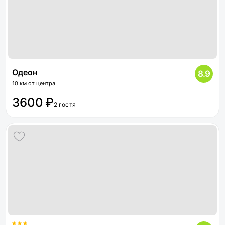
Одеон
8.9
10 км от центра
3600 ₽
2 гостя