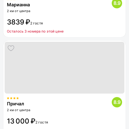
8.9
Марианна
2 км от центра
3839 ₽
2 гостя
Осталось 3 номера по этой цене
8.9
Причал
2 км от центра
13 000 ₽
2 гостя