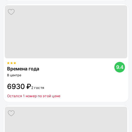
9.4
Времена года
В центре
6930 ₽
2 гостя
Остался 1 номер по этой цене