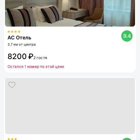
9.4
АС Отель
3.7 км от центра
8200 ₽
2 гостя
Остался 1 номер по этой цене