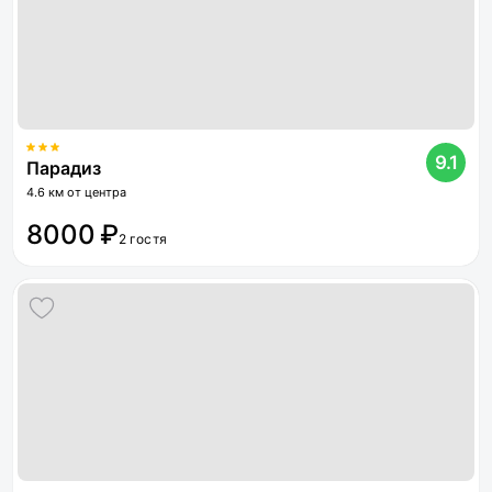
9.1
Парадиз
4.6 км от центра
8000 ₽
2 гостя