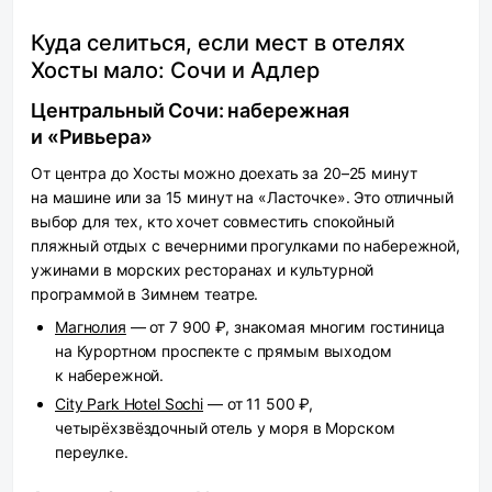
Куда селиться, если мест в отелях
Хосты мало: Сочи и Адлер
Центральный Сочи: набережная
и «Ривьера»
От центра до Хосты можно доехать за 20–25 минут
на машине или за 15 минут на «Ласточке». Это отличный
выбор для тех, кто хочет совместить спокойный
пляжный отдых с вечерними прогулками по набережной,
ужинами в морских ресторанах и культурной
программой в Зимнем театре.
Магнолия
— от 7 900 ₽, знакомая многим гостиница
на Курортном проспекте с прямым выходом
к набережной.
City Park Hotel Sochi
— от 11 500 ₽,
четырёхзвёздочный отель у моря в Морском
переулке.