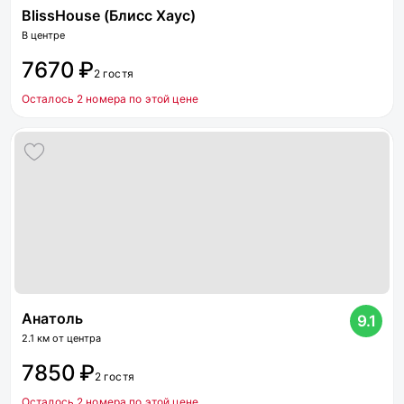
BlissHouse (Блисс Хаус)
В центре
7670 ₽
2 гостя
Осталось 2 номера по этой цене
Анатоль
9.1
2.1 км от центра
7850 ₽
2 гостя
Осталось 2 номера по этой цене