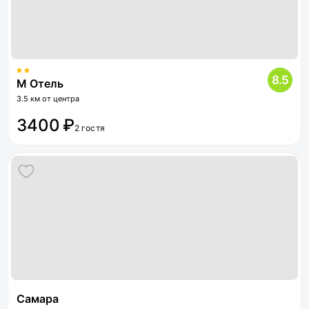
8.5
М Отель
3.5 км от центра
3400 ₽
2 гостя
Самара