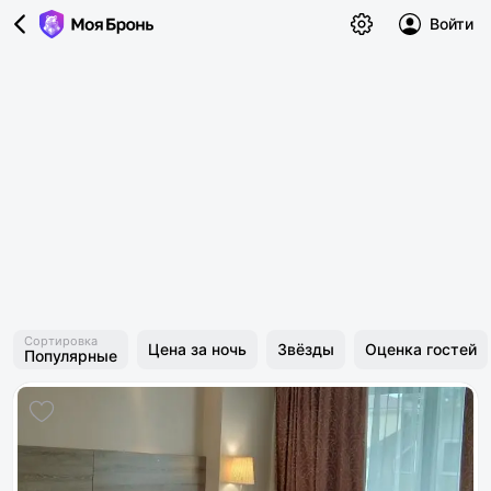
Войти
Сортировка
Цена за ночь
Звёзды
Оценка гостей
Популярные