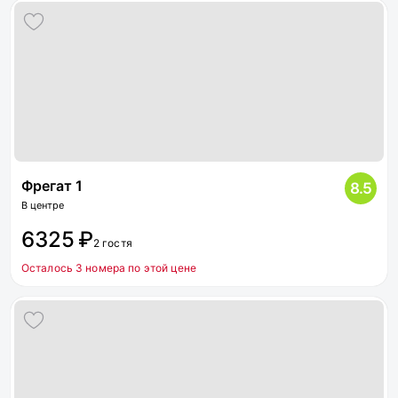
Фрегат 1
8.5
В центре
6325 ₽
2 гостя
Осталось 3 номера по этой цене