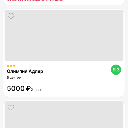
9.3
Олимпия Адлер
В центре
5000 ₽
2 гостя