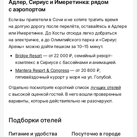
Адлер, Сириус и Имеретинка: рядом
с аэропортом
Если вы прилетели в Сочи и не хотите тратить время
на долгую дорогу после перелёта, оставайтесь в Адлере
или Имеретинке. До Хосты отсюда легко добраться
на электричке, а до Олимпийского парка и «Сириус
Арены» можно дойти пешком за 10–15 минут.
Bridge Resort
— от 22 000 ₽, семейный резорт-
комплекс в Сириусе с бассейнами и анимацией.
Mantera Resort & Congress
— от 20 800 ₽,
пятизвёздочный курорт у моря на ул. Голубой.
Отдельно посмотрите короткий список
лучших отелей
с высокой оценкой гостей. В него вошли проверенные
варианты, которые действительно не разочаруют.
Подборки отелей
Питание и удобства
Посуточно в городе