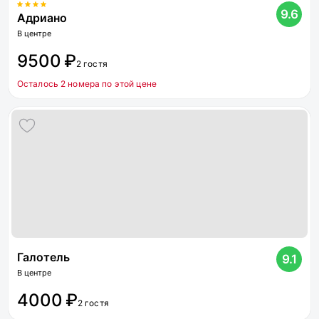
9.6
Адриано
В центре
9500 ₽
2 гостя
Осталось 2 номера по этой цене
Галотель
9.1
В центре
4000 ₽
2 гостя