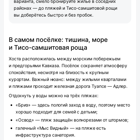
варианта, смело бронируйте жильё в соседних
районах — до пляжей и Тисо-самшитовой рощи
вы доберётесь быстро и без пробок.
В самом посёлке: тишина, море
и Тисо-самшитовая роща
Хоста расположилась между морским побережьем
и предгорьями Кавказа. Посёлок сохраняет атмосферу
спокойствия, несмотря на близость к крупным
курортам. Важный нюанс: между жилыми кварталами
и пляжами проходит железная дорога Туапсе — Адлер.
Отдохнуть у воды можно на трёх пляжах:
«Бриз» — здесь пологий заход в воду, поэтому место
хорошо подходит для семей с детьми;
«Освод» — пляж защищён волнорезами от штормов;
галечный «Мыс Видный» — на пляже есть
инфраструктура санатория.