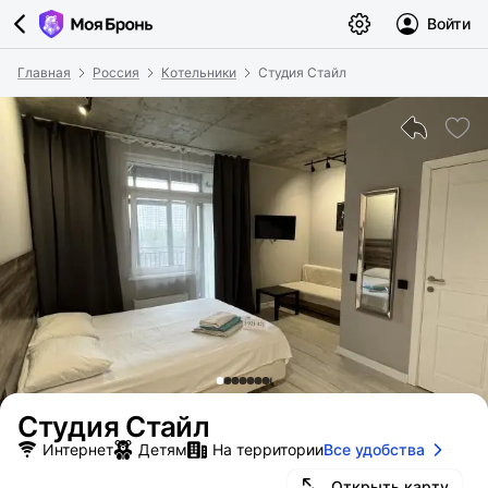
Войти
Главная
Россия
Котельники
Студия Стайл
Студия Стайл
Интернет
Детям
На территории
Все удобства
Открыть карту