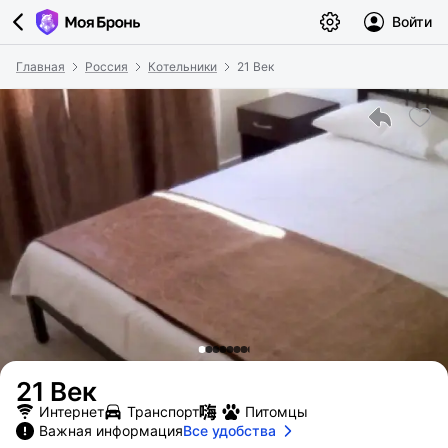
Войти
Главная
Россия
Котельники
21 Век
21 Век
Интернет
Транспорт
Питомцы
Важная информация
Все удобства