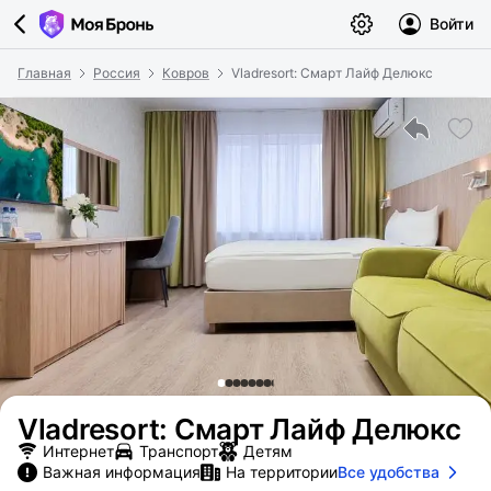
Войти
Главная
Россия
Ковров
Vladresort: Смарт Лайф Делюкс
Vladresort: Смарт Лайф Делюкс
Интернет
Транспорт
Детям
Важная информация
На территории
Все удобства