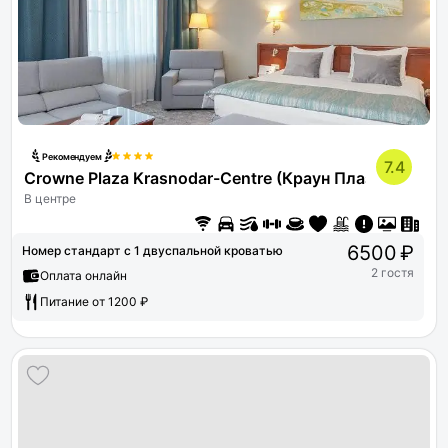
Рекомендуем
7.4
Crowne Plaza Krasnodar-Centre (Краун Плаза Красн
В центре
6500 ₽
Номер стандарт с 1 двуспальной кроватью
2 гостя
Оплата онлайн
Питание от 1200 ₽