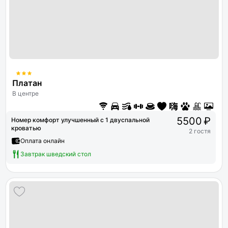
Платан
В центре
5500 ₽
Номер комфорт улучшенный с 1 двуспальной
кроватью
2 гостя
Оплата онлайн
Завтрак шведский стол