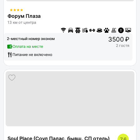
Форум Плаза
13 км от центра
3500 ₽
2-местный номер эконом
2 гостя
Оплата на месте
Питание не включено
Soul Place (Соул Палас, бывш. СП отель)
7.6