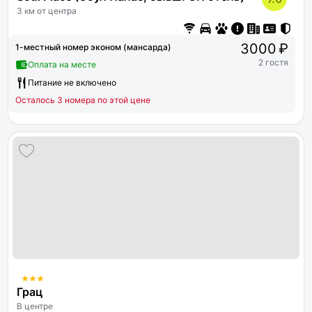
3 км от центра
3000 ₽
1-местный номер эконом (мансарда)
2 гостя
Оплата на месте
Питание не включено
Осталось 3 номера по этой цене
Грац
В центре