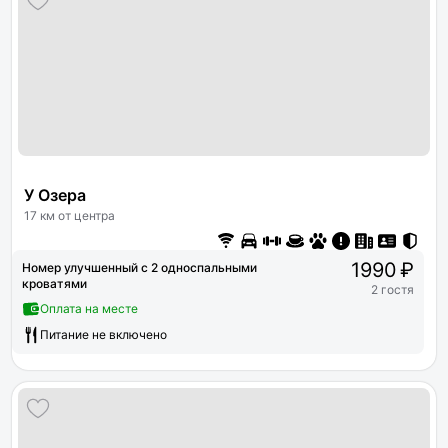
У Озера
17 км от центра
1990 ₽
Номер улучшенный с 2 односпальными
кроватями
2 гостя
Оплата на месте
Питание не включено