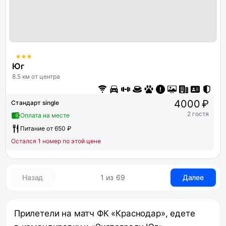
Юг
8.5 км от центра
4000 ₽
Стандарт single
2 гостя
Оплата на месте
Питание от 650 ₽
Остался 1 номер по этой цене
Назад
1 из 69
Далее
Прилетели на матч ФК «Краснодар», едете