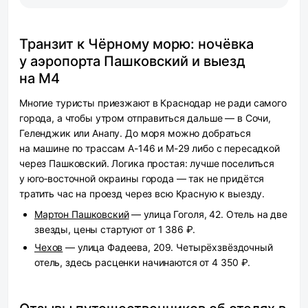
Транзит к Чёрному морю: ночёвка
у аэропорта Пашковский и выезд
на М4
Многие туристы приезжают в Краснодар не ради самого
города, а чтобы утром отправиться дальше — в Сочи,
Геленджик или Анапу. До моря можно добраться
на машине по трассам А-146 и М-29 либо с пересадкой
через Пашковский. Логика простая: лучше поселиться
у юго‑восточной окраины города — так не придётся
тратить час на проезд через всю Красную к выезду.
Мартон Пашковский
— улица Гоголя, 42. Отель на две
звезды, цены стартуют от 1 386 ₽.
Чехов
— улица Фадеева, 209. Четырёхзвёздочный
отель, здесь расценки начинаются от 4 350 ₽.