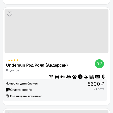
9.3
Undersun Рэд Роял (Андерсан)
В центре
5600 ₽
Номер студия бизнес
2 гостя
Оплата онлайн
Питание не включено