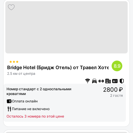
8.9
Bridge Hotel (Бридж Отель) от Травел Хотелс Антур
2.5 км от центра
2800 ₽
Номер стандарт с 2 односпальными
кроватями
2 гостя
Оплата онлайн
Питание не включено
Осталось 3 номера по этой цене