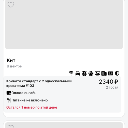
Кит
В центре
2340 ₽
Комната стандарт с 2 односпальными
кроватями #103
2 гостя
Оплата онлайн
Питание не включено
Остался 1 номер по этой цене