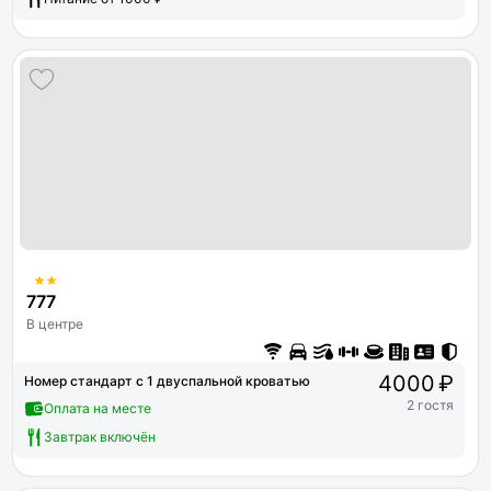
777
В центре
4000 ₽
Номер стандарт с 1 двуспальной кроватью
2 гостя
Оплата на месте
Завтрак включён