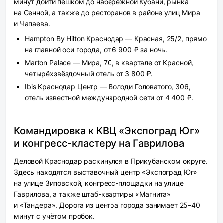
минут дойти пешком до набережной Кубани, рынка
на Сенной, а также до ресторанов в районе улиц Мира
и Чапаева.
Hampton By Hilton Краснодар
— Красная, 25/2, прямо
на главной оси города, от 6 900 ₽ за ночь.
Marton Palace
— Мира, 70, в квартале от Красной,
четырёхзвёздочный отель от 3 800 ₽.
Ibis Краснодар Центр
— Володи Головатого, 306,
отель известной международной сети от 4 400 ₽.
Командировка к КВЦ «Экспоград Юг»
и конгресс-кластеру на Гаврилова
Деловой Краснодар раскинулся в Прикубанском округе.
Здесь находятся выставочный центр «Экспоград Юг»
на улице Зиповской, конгресс-площадки на улице
Гаврилова, а также штаб-квартиры «Магнита»
и «Тандера». Дорога из центра города занимает 25–40
минут с учётом пробок.