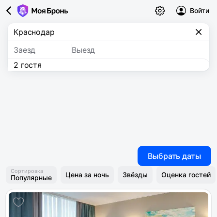
Войти
Заезд
Выезд
2 гостя
Выбрать даты
Сортировка
Цена за ночь
Звёзды
Оценка гостей
Популярные