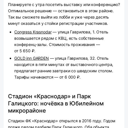
Планируете с утра посетить выставку или конференцию?
Оптимальное решение — остановиться в этом районе.
Так вы сможете выйти из лобби и уже через десять
минут оказаться у стойки регистрации участников.
Congress Krasnodar
— улица Гаврилова, 1. Отель
возвышается рядом с КВЦ, есть собственные
конференц‑залы. Стоимость проживания —
от 5 650 ₽.
GOLD inn GARDEN
— улица Гаврилова, 32. Отель
находится в пяти минутах от выставочного центра,
предлагает ранние завтраки со шведским столом.
Тарифы начинаются — от 6 000 ₽.
Стадион «Краснодар» и Парк
Галицкого: ночёвка в Юбилейном
микрорайоне
Стадион ФК «Краснодар» открылся в 2016 году. Годом
позже рядом разбили Парк Галицкого. Оба объекта