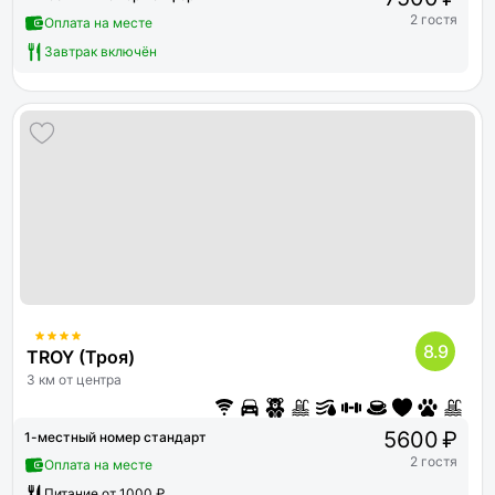
2 гостя
Оплата на месте
Завтрак включён
8.9
TROY (Троя)
3 км от центра
5600 ₽
1-местный номер стандарт
2 гостя
Оплата на месте
Питание от 1000 ₽