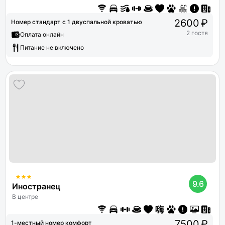
2600 ₽
Номер стандарт с 1 двуспальной кроватью
2 гостя
Оплата онлайн
Питание не включено
9.6
Иностранец
В центре
7500 ₽
1-местный номер комфорт