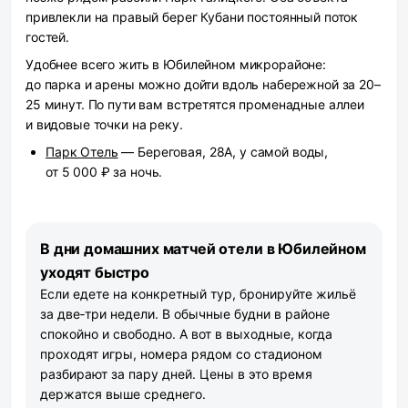
привлекли на правый берег Кубани постоянный поток
гостей.
Удобнее всего жить в Юбилейном микрорайоне:
до парка и арены можно дойти вдоль набережной за 20–
25 минут. По пути вам встретятся променадные аллеи
и видовые точки на реку.
Парк Отель
— Береговая, 28А, у самой воды,
от 5 000 ₽ за ночь.
В дни домашних матчей отели в Юбилейном
уходят быстро
Если едете на конкретный тур, бронируйте жильё
за две‑три недели. В обычные будни в районе
спокойно и свободно. А вот в выходные, когда
проходят игры, номера рядом со стадионом
разбирают за пару дней. Цены в это время
держатся выше среднего.