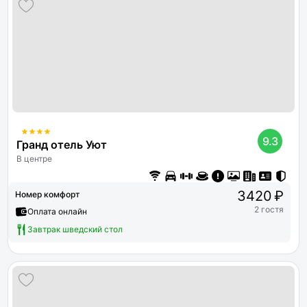
9.3
Гранд отель Уют
В центре
3420 ₽
Номер комфорт
2 гостя
Оплата онлайн
Завтрак шведский стол