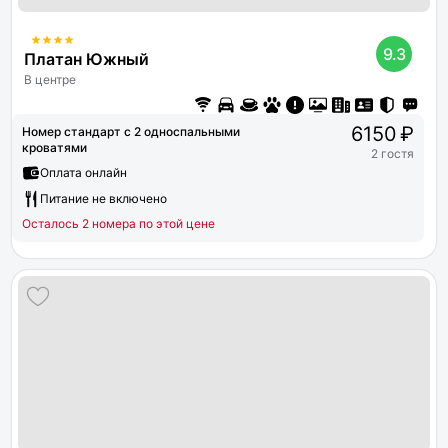
9.3
Платан Южный
В центре
6150 ₽
Номер стандарт с 2 односпальными
кроватями
2 гостя
Оплата онлайн
Питание не включено
Осталось 2 номера по этой цене