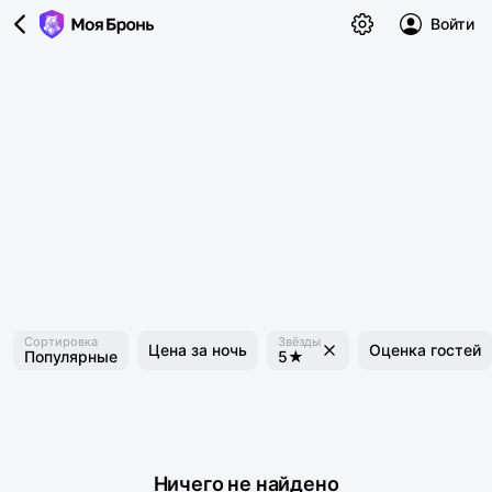
Войти
Сортировка
Звёзды
Цена за ночь
Оценка гостей
Популярные
5★
Ничего не найдено