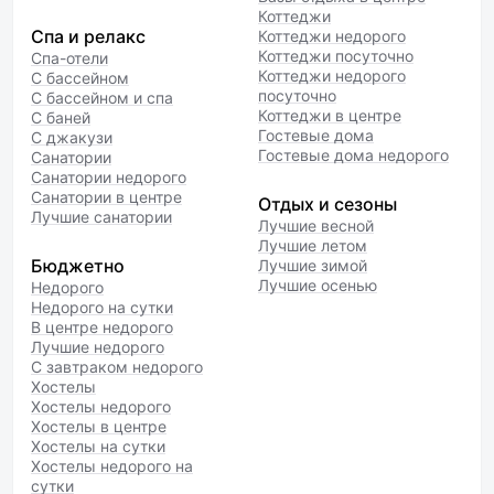
Коттеджи
Спа и релакс
Коттеджи недорого
Коттеджи посуточно
Спа-отели
Коттеджи недорого
С бассейном
посуточно
С бассейном и спа
Коттеджи в центре
С баней
Гостевые дома
С джакузи
Гостевые дома недорого
Санатории
Санатории недорого
Санатории в центре
Отдых и сезоны
Лучшие санатории
Лучшие весной
Лучшие летом
Бюджетно
Лучшие зимой
Лучшие осенью
Недорого
Недорого на сутки
В центре недорого
Лучшие недорого
С завтраком недорого
Хостелы
Хостелы недорого
Хостелы в центре
Хостелы на сутки
Хостелы недорого на
сутки