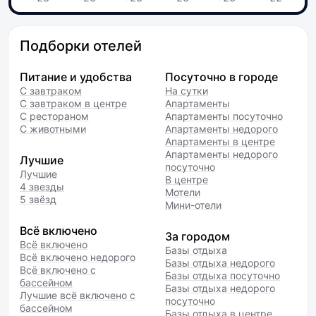
Подборки отелей
Питание и удобства
Посуточно в городе
С завтраком
На сутки
С завтраком в центре
Апартаменты
С рестораном
Апартаменты посуточно
С животными
Апартаменты недорого
Апартаменты в центре
Апартаменты недорого
Лучшие
посуточно
Лучшие
В центре
4 звезды
Мотели
5 звёзд
Мини-отели
Всё включено
За городом
Всё включено
Базы отдыха
Всё включено недорого
Базы отдыха недорого
Всё включено с
Базы отдыха посуточно
бассейном
Базы отдыха недорого
Лучшие всё включено с
посуточно
бассейном
Базы отдыха в центре