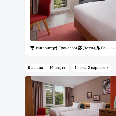
Интернет
Транспорт
Детям
Банный 
9 авг, вс
10 авг, пн
1 ночь, 2 взрослых