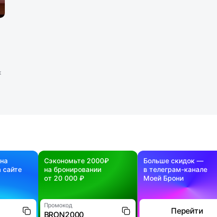
к
 на
Сэкономьте 2000₽
Больше скидок —
 сайте
на бронировании
в телеграм-канале
от 20 000 ₽
Моей Брони
Промокод
Перейти
BRON2000