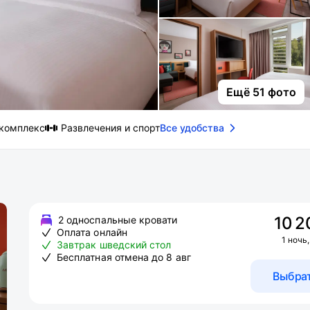
Ещё 51 фото
комплекс
Развлечения и спорт
Все удобства
10 2
2 односпальные кровати
Оплата онлайн
1 ночь,
Завтрак шведский стол
Бесплатная отмена до 8 авг
Выбра