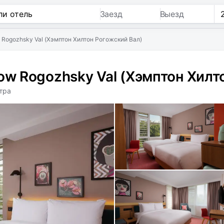
Заезд
Выезд
 Rogozhsky Val (Хэмптон Хилтон Рогожский Вал)
ow Rogozhsky Val (Хэмптон Хилт
тра