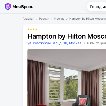
Главная
Россия
Москва
Hampton by Hilton Moscow
Hampton by Hilton Mosc
ул. Рогожский Вал, д. 10, Москва
• 6 км от цен