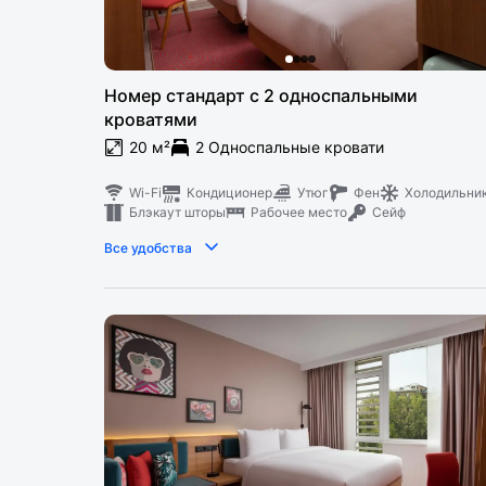
Номер стандарт с 2 односпальными
кроватями
20 м²
2 Односпальные кровати
Wi-Fi
Кондиционер
Утюг
Фен
Холодильни
Блэкаут шторы
Рабочее место
Сейф
Все удобства