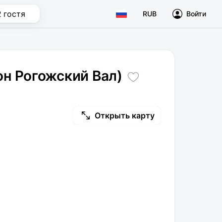
2 гостя
RUB
Войти
он Рогожский Вал)
Открыть карту