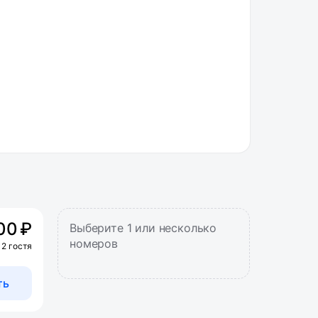
00 ₽
Выберите 1 или несколько
номеров
 2 гостя
ть