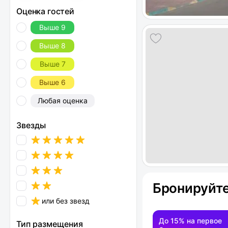
Оценка гостей
Выше 9
Выше 8
Выше 7
Выше 6
Любая оценка
Звезды
Бронируйте
или без звезд
До 15% на первое
Тип размещения