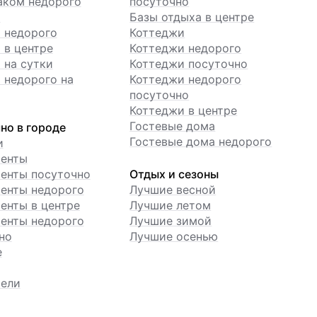
аком недорого
посуточно
ы
Базы отдыха в центре
 недорого
Коттеджи
 в центре
Коттеджи недорого
 на сутки
Коттеджи посуточно
 недорого на
Коттеджи недорого
посуточно
Коттеджи в центре
Гостевые дома
но в городе
Гостевые дома недорого
и
менты
енты посуточно
Отдых и сезоны
енты недорого
Лучшие весной
енты в центре
Лучшие летом
енты недорого
Лучшие зимой
но
Лучшие осенью
е
ели