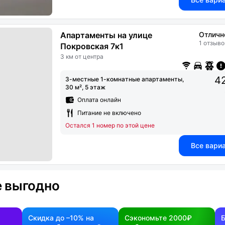
Апартаменты на улице
Отличн
1 отзыво
Покровская 7к1
3 км от центра
42
3-местные 1-комнатные апартаменты,
30 м², 5 этаж
Оплата онлайн
Питание не включено
Остался 1 номер по этой цене
Все вари
 выгодно
Скидка до –10% на
Сэкономьте 2000₽