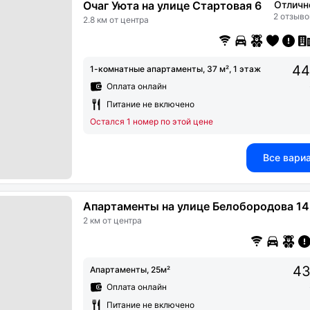
Очаг Уюта на улице Стартовая 6
Отличн
2 отзыво
2.8 км от центра
44
1-комнатные апартаменты, 37 м², 1 этаж
Оплата онлайн
Питание не включено
Остался 1 номер по этой цене
Все вари
Апартаменты на улице Белобородова 14
2 км от центра
43
Апартаменты, 25м²
Оплата онлайн
Питание не включено