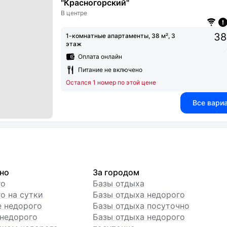
"Красногорский"
В центре
38
1-комнатные апартаменты, 38 м², 3
этаж
Оплата онлайн
Питание не включено
Остался 1 номер по этой цене
Все вари
но
За городом
го
Базы отдыха
о на сутки
Базы отдыха недорого
е недорого
Базы отдыха посуточно
недорого
Базы отдыха недорого