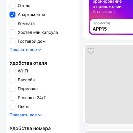
бронирование
Отель
в приложении
Установить
Апартаменты
Комната
Промокод
APP15
Хостел или капсула
Гостевой дом
Показать все
Удобства отеля
WI-FI
Бассейн
Парковка
Ресепшн 24/7
Пляж
Показать все
Удобства номера