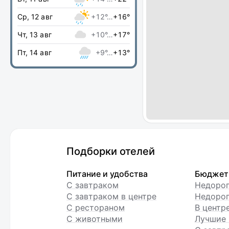
Ср, 12 авг
+12°…
+16°
Чт, 13 авг
+10°…
+17°
Пт, 14 авг
+9°…
+13°
Подборки отелей
Питание и удобства
Бюджет
С завтраком
Недоро
С завтраком в центре
Недорог
С рестораном
В центр
С животными
Лучшие 