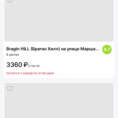
Bragin HILL (Брагин Хилл) на улице Маршала Жукова 20
8.7
В центре
3360 ₽
2 гостя
Остался 1 номер по этой цене