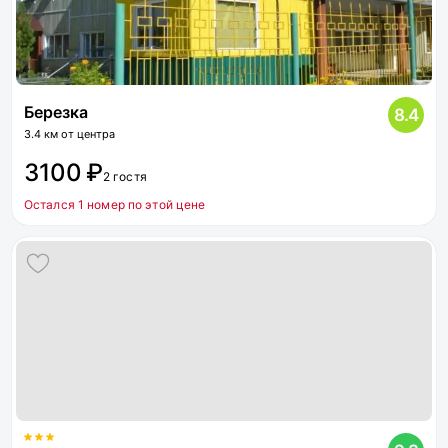
Березка
8.4
3.4 км от центра
3100 ₽
2 гостя
Остался 1 номер по этой цене