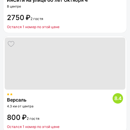
ИнСити на улице 60 лет Октября 4
В центре
2750 ₽
2 гостя
Остался 1 номер по этой цене
8.4
Версаль
4.3 км от центра
800 ₽
2 гостя
Остался 1 номер по этой цене