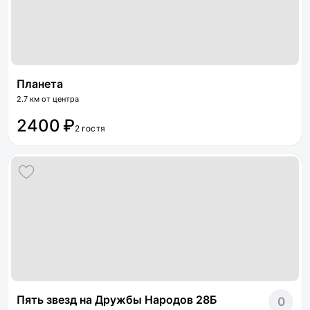
Планета
2.7 км от центра
2400 ₽
2 гостя
Пять звезд на Дружбы Народов 28Б
0