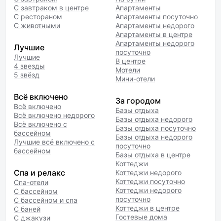
С завтраком в центре
Апартаменты
С рестораном
Апартаменты посуточно
С животными
Апартаменты недорого
Апартаменты в центре
Апартаменты недорого
Лучшие
посуточно
Лучшие
В центре
4 звезды
Мотели
5 звёзд
Мини-отели
Всё включено
За городом
Всё включено
Базы отдыха
Всё включено недорого
Базы отдыха недорого
Всё включено с
Базы отдыха посуточно
бассейном
Базы отдыха недорого
Лучшие всё включено с
посуточно
бассейном
Базы отдыха в центре
Коттеджи
Спа и релакс
Коттеджи недорого
Коттеджи посуточно
Спа-отели
Коттеджи недорого
С бассейном
посуточно
С бассейном и спа
Коттеджи в центре
С баней
Гостевые дома
С джакузи