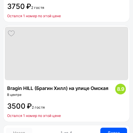
3750 ₽
2 гостя
Остался 1 номер по этой цене
Bragin HILL (Брагин Хилл) на улице Омская
8.9
В центре
3500 ₽
2 гостя
Остался 1 номер по этой цене
Назад
1 из 4
Далее