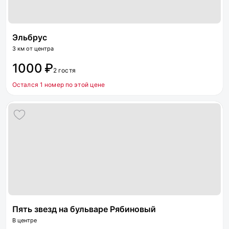
Эльбрус
3 км от центра
1000 ₽
2 гостя
Остался 1 номер по этой цене
Пять звезд на бульваре Рябиновый
В центре