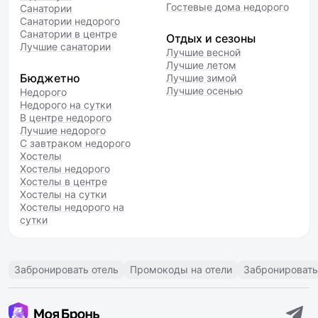
Гостевые дома недорого
Санатории
Санатории недорого
Санатории в центре
Отдых и сезоны
Лучшие санатории
Лучшие весной
Лучшие летом
Бюджетно
Лучшие зимой
Лучшие осенью
Недорого
Недорого на сутки
В центре недорого
Лучшие недорого
С завтраком недорого
Хостелы
Хостелы недорого
Хостелы в центре
Хостелы на сутки
Хостелы недорого на
сутки
Забронировать отель
Промокоды на отели
Забронировать