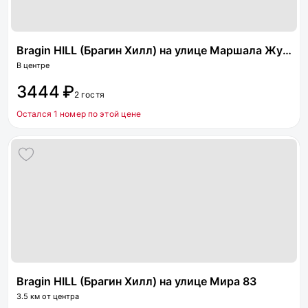
Bragin HILL (Брагин Хилл) на улице Маршала Жукова 40А
В центре
3444 ₽
2 гостя
Остался 1 номер по этой цене
Bragin HILL (Брагин Хилл) на улице Мира 83
3.5 км от центра