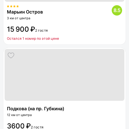
8.5
Марьин Остров
3 км от центра
15 900 ₽
2 гостя
Остался 1 номер по этой цене
Подкова (на пр. Губкина)
12 км от центра
3600 ₽
2 гостя