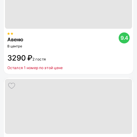
9.4
Авеню
В центре
3290 ₽
2 гостя
Остался 1 номер по этой цене