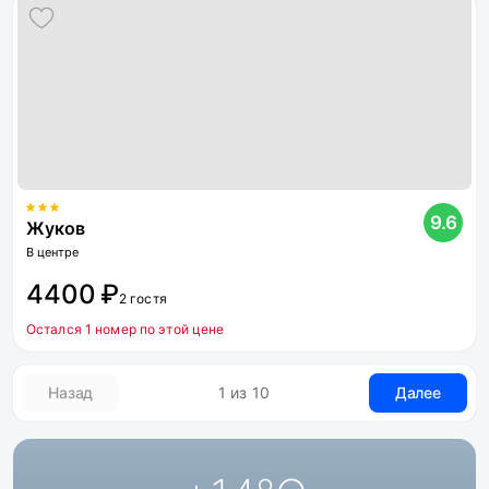
9.6
Жуков
В центре
4400 ₽
2 гостя
Остался 1 номер по этой цене
Назад
1 из 10
Далее