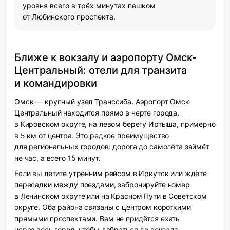
уровня всего в трёх минутах пешком
от Любинского проспекта.
Ближе к вокзалу и аэропорту Омск-
Центральный: отели для транзита
и командировки
Омск — крупный узел Транссиба. Аэропорт Омск-
Центральный находится прямо в черте города,
в Кировском округе, на левом берегу Иртыша, примерно
в 5 км от центра. Это редкое преимущество
для региональных городов: дорога до самолёта займёт
не час, а всего 15 минут.
Если вы летите утренним рейсом в Иркутск или ждёте
пересадки между поездами, забронируйте номер
в Ленинском округе или на Красном Пути в Советском
округе. Оба района связаны с центром короткими
прямыми проспектами. Вам не придётся ехать
через весь город, чтобы добраться до вокзала