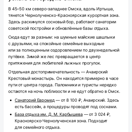
В 45–50 км северо-западнее Омска, вдоль Иртыша,
тянется Чернолученско-Красноярская курортная зона.
Здесь раскинулся сосновый бор, работают санатории
советской постройки и обновлённые базы отдыха.
Сюда едут за разным: на шумные майские шашлыки
с друзьями, на спокойные семейные выходные
или за полноценным оздоровлением по двухнедельной
путёвке. Зимой же лес превращается в центр
притяжения для любителей лыжных прогулок.
Отдельная достопримечательность — Ачаирский
Крестовый монастырь. Он находится примерно в часе
пути от центра города. Паломники и туристы нередко
остаются на ночь поблизости и не едут обратно в Омск.
Санаторий Евромед
— от 8 100 ₽, Ачаирский. Здесь
есть бассейн, а процедуры проводят под соснами.
База отдыха им. Д. М. Карбышева
— от 3 024 ₽,
Красноярско‑Чернолученская зона. Подходит
для семейного отдыха.