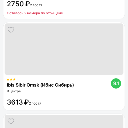
2750 ₽
2 гостя
Осталось 2 номера по этой цене
9.1
Ibis Sibir Omsk (Ибис Сибирь)
В центре
3613 ₽
2 гостя