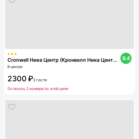
9.4
Cronwell Ника Центр (Кронвелл Ника Центр)
В центре
2300 ₽
2 гостя
Осталось 2 номера по этой цене