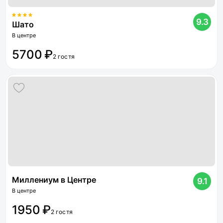
9.3
Шато
В центре
5700 ₽
2 гостя
Миллениум в Центре
9.1
В центре
1950 ₽
2 гостя