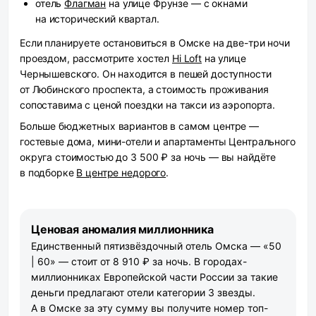
отель
Флагман
на улице Фрунзе — с окнами
на исторический квартал.
Если планируете остановиться в Омске на две-три ночи
проездом, рассмотрите хостел
Hi Loft
на улице
Чернышевского. Он находится в пешей доступности
от Любинского проспекта, а стоимость проживания
сопоставима с ценой поездки на такси из аэропорта.
Больше бюджетных вариантов в самом центре —
гостевые дома, мини-отели и апартаменты Центрального
округа стоимостью до 3 500 ₽ за ночь — вы найдёте
в подборке
В центре недорого
.
Ценовая аномалия миллионника
Единственный пятизвёздочный отель Омска — «50
| 60» — стоит от 8 910 ₽ за ночь. В городах-
миллионниках Европейской части России за такие
деньги предлагают отели категории 3 звезды.
А в Омске за эту сумму вы получите номер топ-