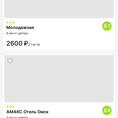
8.7
Молодежная
9 км от центра
2600 ₽
2 гостя
8.9
АМАКС Отель Омск
2 км от центра