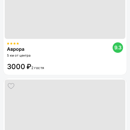
9.3
Аврора
5 км от центра
3000 ₽
2 гостя