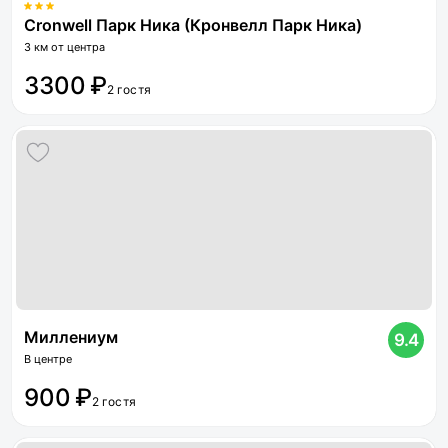
Cronwell Парк Ника (Кронвелл Парк Ника)
3 км от центра
3300 ₽
2 гостя
Миллениум
9.4
В центре
900 ₽
2 гостя