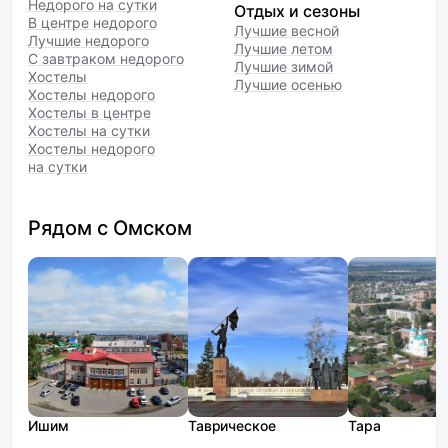
Недорого на сутки
Отдых и сезоны
В центре недорого
Лучшие весной
Лучшие недорого
Лучшие летом
С завтраком недорого
Лучшие зимой
Хостелы
Лучшие осенью
Хостелы недорого
Хостелы в центре
Хостелы на сутки
Хостелы недорого
на сутки
Рядом с Омском
Ишим
Таврическое
Тара