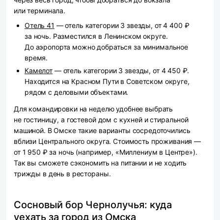
или терминала.
Отель 41
— отель категории 3 звезды, от 4 400 ₽
за ночь. Разместился в Ленинском округе.
До аэропорта можно добраться за минимальное
время.
Камелот
— отель категории 3 звезды, от 4 450 ₽.
Находится на Красном Пути в Советском округе,
рядом с деловыми объектами.
Для командировки на неделю удобнее выбрать
не гостиницу, а гостевой дом с кухней и стиральной
машиной. В Омске такие варианты сосредоточились
вблизи Центрального округа. Стоимость проживания —
от 1 950 ₽ за ночь (например, «Миллениум в Центре»).
Так вы сможете сэкономить на питании и не ходить
трижды в день в рестораны.
Сосновый бор Чернолучья: куда
уехать за город из Омска