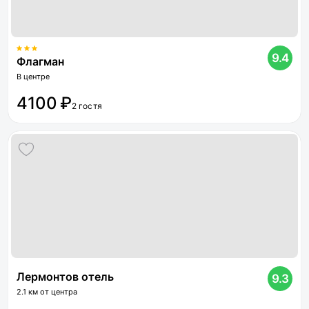
9.4
Флагман
В центре
4100 ₽
2 гостя
Лермонтов отель
9.3
2.1 км от центра