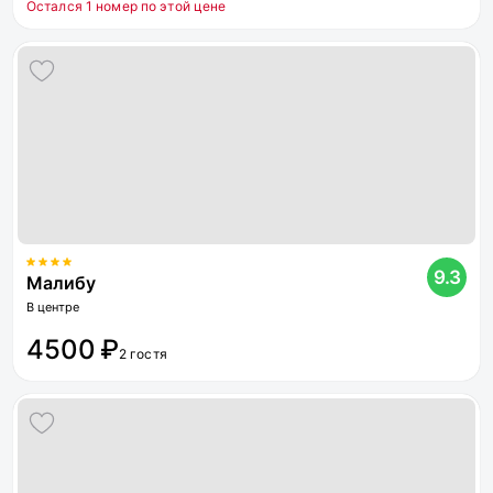
Остался 1 номер по этой цене
9.3
Малибу
В центре
4500 ₽
2 гостя