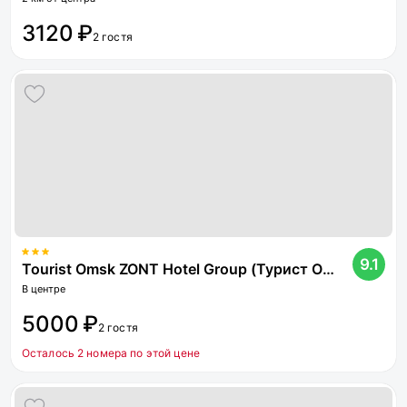
3120 ₽
2 гостя
9.1
Tourist Omsk ZONT Hotel Group (Турист Омск)
В центре
5000 ₽
2 гостя
Осталось 2 номера по этой цене