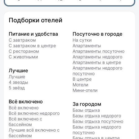
Подборки отелей
Питание и удобства
Посуточно в городе
С завтраком
На сутки
С завтраком в центре
Апартаменты
С рестораном
Апартаменты посуточно
С животными
Апартаменты недорого
Апартаменты в центре
Апартаменты недорого
Лучшие
посуточно
Лучшие
В центре
4 звезды
Мотели
5 звёзд
Мини-отели
Всё включено
За городом
Всё включено
Базы отдыха
Всё включено недорого
Базы отдыха недорого
Всё включено с
Базы отдыха посуточно
бассейном
Базы отдыха недорого
Лучшие всё включено с
посуточно
бассейном
Базы отдыха в центре