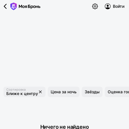
Войти
Сортировка
Цена за ночь
Звёзды
Оценка го
Ближе к центру
Ничего не найдено