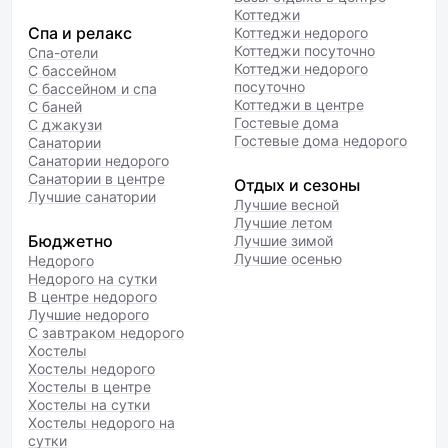
Коттеджи
Спа и релакс
Коттеджи недорого
Коттеджи посуточно
Спа-отели
Коттеджи недорого
С бассейном
посуточно
С бассейном и спа
Коттеджи в центре
С баней
Гостевые дома
С джакузи
Гостевые дома недорого
Санатории
Санатории недорого
Санатории в центре
Отдых и сезоны
Лучшие санатории
Лучшие весной
Лучшие летом
Бюджетно
Лучшие зимой
Лучшие осенью
Недорого
Недорого на сутки
В центре недорого
Лучшие недорого
С завтраком недорого
Хостелы
Хостелы недорого
Хостелы в центре
Хостелы на сутки
Хостелы недорого на
сутки