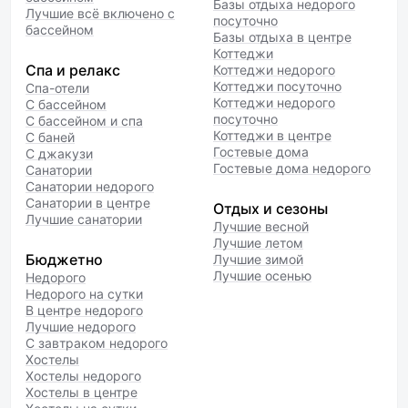
Базы отдыха недорого
Лучшие всё включено с
посуточно
бассейном
Базы отдыха в центре
Коттеджи
Спа и релакс
Коттеджи недорого
Коттеджи посуточно
Спа-отели
Коттеджи недорого
С бассейном
посуточно
С бассейном и спа
Коттеджи в центре
С баней
Гостевые дома
С джакузи
Гостевые дома недорого
Санатории
Санатории недорого
Санатории в центре
Отдых и сезоны
Лучшие санатории
Лучшие весной
Лучшие летом
Бюджетно
Лучшие зимой
Лучшие осенью
Недорого
Недорого на сутки
В центре недорого
Лучшие недорого
С завтраком недорого
Хостелы
Хостелы недорого
Хостелы в центре