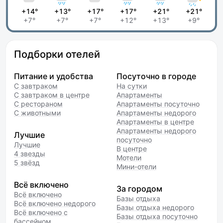
+14°
+13°
+17°
+17°
+21°
+21°
+7°
+7°
+7°
+12°
+13°
+9°
Подборки отелей
Питание и удобства
Посуточно в городе
С завтраком
На сутки
С завтраком в центре
Апартаменты
С рестораном
Апартаменты посуточно
С животными
Апартаменты недорого
Апартаменты в центре
Апартаменты недорого
Лучшие
посуточно
Лучшие
В центре
4 звезды
Мотели
5 звёзд
Мини-отели
Всё включено
За городом
Всё включено
Базы отдыха
Всё включено недорого
Базы отдыха недорого
Всё включено с
Базы отдыха посуточно
бассейном