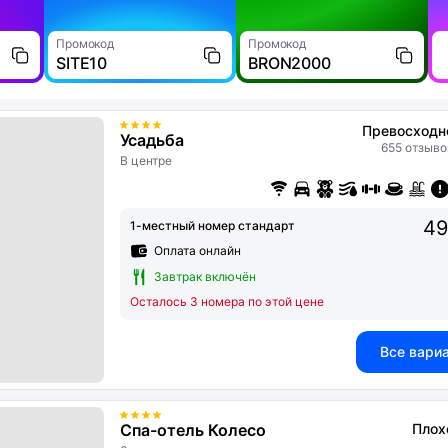
Промокод
Промокод
SITE10
BRON2000
Превосходн
Усадьба
655 отзыво
В центре
49
1-местный номер стандарт
Оплата онлайн
Завтрак включён
Осталось 3 номера по этой цене
Все вари
Спа-отель Колесо
Плох