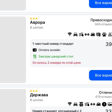
Все вари
Превосходн
Аврора
646 отзыво
В центре
39
1-местный номер стандарт
Оплата онлайн
Завтрак шведский стол
Осталось 2 номера по этой цене
Все вари
Отличн
Держава
419 отзыво
В центре
33
Номер стандарт улучшенный с 2