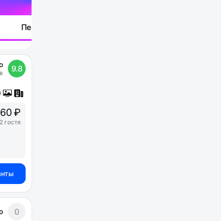
Перейти
о
9.8
в
60 ₽
2 гостя
анты
0
о