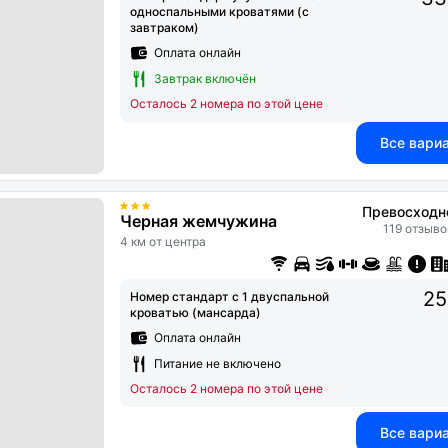
односпальными кроватями (с
завтраком)
Оплата онлайн
Завтрак включён
Осталось 2 номера по этой цене
Все вари
Превосходн
Черная жемчужина
119 отзыво
4 км от центра
25
Номер стандарт с 1 двуспальной
кроватью (мансарда)
Оплата онлайн
Питание не включено
Осталось 2 номера по этой цене
Все вари