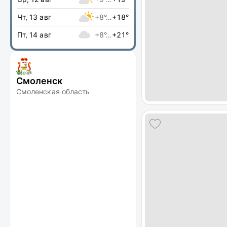
Чт, 13 авг
+8°…
+18°
Пт, 14 авг
+8°…
+21°
Смоленск
Смоленская область