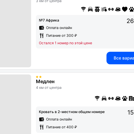
3 км от центра
26
№7 Африка
Оплата онлайн
Питание от 300 ₽
Остался 1 номер по этой цене
Все вари
Медлен
4 км от центра
15
Кровать в 2-местном общем номере
Оплата онлайн
Питание от 400 ₽