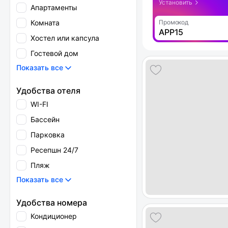
Установить
Апартаменты
Комната
Промокод
APP15
Хостел или капсула
Гостевой дом
Показать все
Удобства отеля
WI-FI
Бассейн
Парковка
Ресепшн 24/7
Пляж
Показать все
Удобства номера
Кондиционер