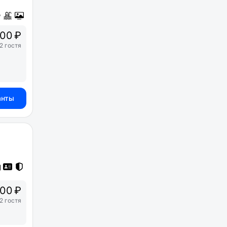
00 ₽
2 гостя
анты
00 ₽
2 гостя