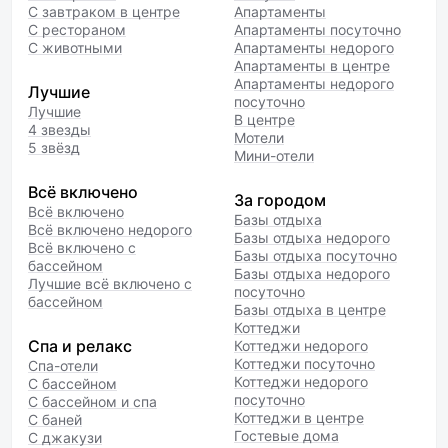
С завтраком в центре
Апартаменты
С рестораном
Апартаменты посуточно
С животными
Апартаменты недорого
Апартаменты в центре
Апартаменты недорого
Лучшие
посуточно
Лучшие
В центре
4 звезды
Мотели
5 звёзд
Мини-отели
Всё включено
За городом
Всё включено
Базы отдыха
Всё включено недорого
Базы отдыха недорого
Всё включено с
Базы отдыха посуточно
бассейном
Базы отдыха недорого
Лучшие всё включено с
посуточно
бассейном
Базы отдыха в центре
Коттеджи
Спа и релакс
Коттеджи недорого
Коттеджи посуточно
Спа-отели
Коттеджи недорого
С бассейном
посуточно
С бассейном и спа
Коттеджи в центре
С баней
Гостевые дома
С джакузи