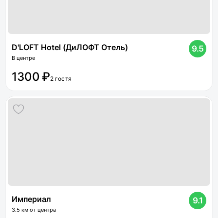
D'LOFT Hotel (ДиЛОФТ Отель)
9.5
В центре
1300 ₽
2 гостя
Империал
9.1
3.5 км от центра