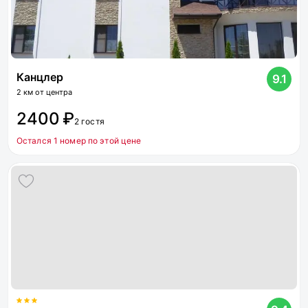
Канцлер
9.1
2 км от центра
2400 ₽
2 гостя
Остался 1 номер по этой цене