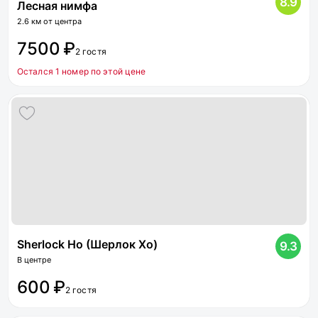
8.9
Лесная нимфа
2.6 км от центра
7500 ₽
2 гостя
Остался 1 номер по этой цене
Sherlock Но (Шерлок Хо)
9.3
В центре
600 ₽
2 гостя