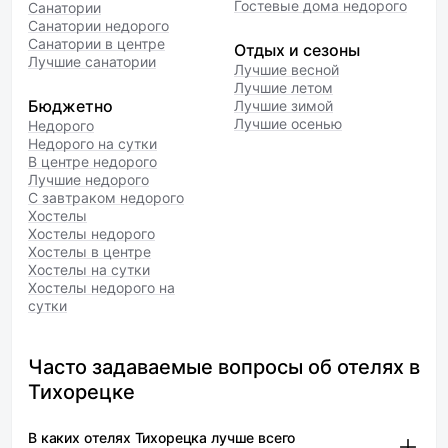
Гостевые дома недорого
Санатории
Санатории недорого
Санатории в центре
Отдых и сезоны
Лучшие санатории
Лучшие весной
Лучшие летом
Бюджетно
Лучшие зимой
Лучшие осенью
Недорого
Недорого на сутки
В центре недорого
Лучшие недорого
С завтраком недорого
Хостелы
Хостелы недорого
Хостелы в центре
Хостелы на сутки
Хостелы недорого на
сутки
Часто задаваемые вопросы об отелях в
Тихорецке
В каких отелях Тихорецка лучше всего