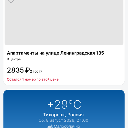
Апартаменты на улице Ленинградская 135
В центре
2835 ₽
2 гостя
Остался 1 номер по этой цене
+29
°C
Тихорецк, Россия
Сб, 8 август 2026, 21:00
Малооблачно