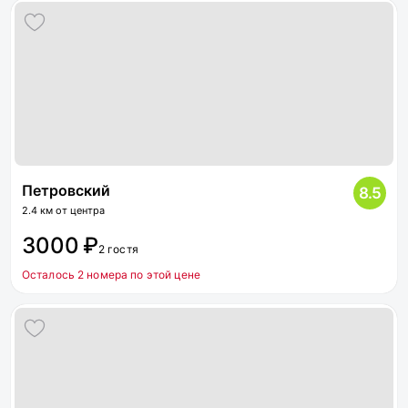
Петровский
8.5
2.4 км от центра
3000 ₽
2 гостя
Осталось 2 номера по этой цене