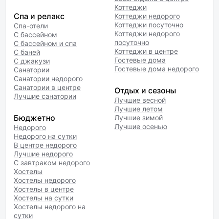
Коттеджи
Спа и релакс
Коттеджи недорого
Коттеджи посуточно
Спа-отели
Коттеджи недорого
С бассейном
посуточно
С бассейном и спа
Коттеджи в центре
С баней
Гостевые дома
С джакузи
Гостевые дома недорого
Санатории
Санатории недорого
Санатории в центре
Отдых и сезоны
Лучшие санатории
Лучшие весной
Лучшие летом
Бюджетно
Лучшие зимой
Лучшие осенью
Недорого
Недорого на сутки
В центре недорого
Лучшие недорого
С завтраком недорого
Хостелы
Хостелы недорого
Хостелы в центре
Хостелы на сутки
Хостелы недорого на
сутки