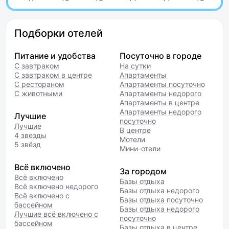
Подборки отелей
Питание и удобства
Посуточно в городе
С завтраком
На сутки
С завтраком в центре
Апартаменты
С рестораном
Апартаменты посуточно
С животными
Апартаменты недорого
Апартаменты в центре
Апартаменты недорого
Лучшие
посуточно
Лучшие
В центре
4 звезды
Мотели
5 звёзд
Мини-отели
Всё включено
За городом
Всё включено
Базы отдыха
Всё включено недорого
Базы отдыха недорого
Всё включено с
Базы отдыха посуточно
бассейном
Базы отдыха недорого
Лучшие всё включено с
посуточно
бассейном
Базы отдыха в центре