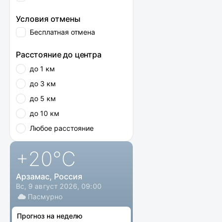
Условия отмены
Бесплатная отмена
Расстояние до центра
до 1 км
до 3 км
до 5 км
до 10 км
Любое расстояние
+20
°C
Арзамас, Россия
Вс, 9 август 2026, 09:00
Пасмурно
Прогноз на неделю