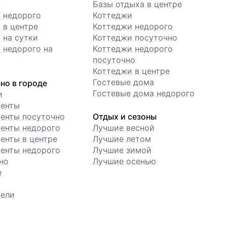
ы
Базы отдыха в центре
 недорого
Коттеджи
 в центре
Коттеджи недорого
 на сутки
Коттеджи посуточно
 недорого на
Коттеджи недорого
посуточно
Коттеджи в центре
Гостевые дома
но в городе
Гостевые дома недорого
и
менты
енты посуточно
Отдых и сезоны
енты недорого
Лучшие весной
енты в центре
Лучшие летом
енты недорого
Лучшие зимой
но
Лучшие осенью
е
ели