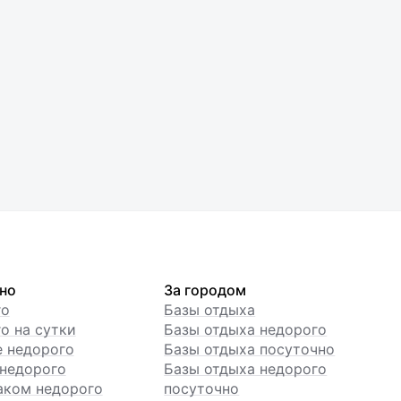
но
За городом
го
Базы отдыха
о на сутки
Базы отдыха недорого
е недорого
Базы отдыха посуточно
недорого
Базы отдыха недорого
аком недорого
посуточно