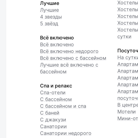
Хостел
Лучшие
Хостелы
Лучшие
Хостелы
4 звезды
Хостелы
5 звёзд
Хостелы
сутки
Всё включено
Всё включено
Посуточ
Всё включено недорого
На сутк
Всё включено с бассейном
Апарта
Лучшие всё включено с
Апартам
бассейном
Апартам
Апартам
Спа и релакс
Апартам
Спа-отели
посуточ
С бассейном
В центр
С бассейном и спа
Мотели
С баней
Мини-от
С джакузи
Санатории
Санатории недорого