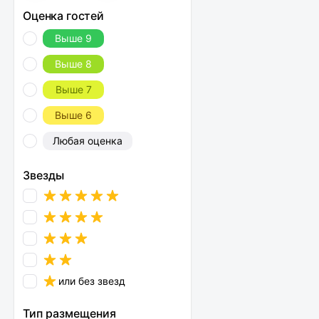
Оценка гостей
Выше 9
Выше 8
Выше 7
Выше 6
Любая оценка
Звезды
или без звезд
Тип размещения