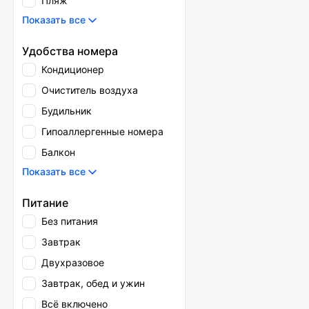
Пляж
Показать все
Удобства номера
Кондиционер
Очиститель воздуха
Будильник
Гипоаллергенные номера
Балкон
Показать все
Питание
Без питания
Завтрак
Двухразовое
Завтрак, обед и ужин
Всё включено