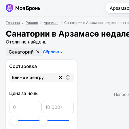
Главная
Россия
Арзамас
Санатории в Арзамасе недалеко от г
Санатории в Арзамасе недале
Отели не найдены
Санаторий
Сбросить
Сортировка
Ближе к центру
Цена за ночь
Попроб